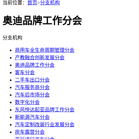
当前位置：
首页
>
分支机构
奥迪品牌工作分会
分支机构
商用车全生命周期管理分会
产教融合创新发展分会
奥迪品牌工作分会
客车分会
二手车出口分会
汽车服务商分会
汽车后市场分会
数字化分会
东风悦达起亚品牌工作分会
新能源汽车分会
汽车定制改装行业发展分会
房车露营分会