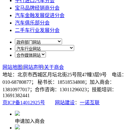
平行进口汽车分会
宝马品牌经销商分会
汽车金融发展促进分会
汽车俱乐部分会
二手车行业发展分会
网站地图
|
网站声明
|
关于商会
地址：北京市西城区月坛北街25号院47幢3层9号 电话：
010-68780877； 秘书长：18518534808；加入商会：
13810977017；合作咨询：13011296023；技能培训：
13691382441
京ICP备14012925号
网站建设
：
一诺互联
申请加入商会
商会微信公众号