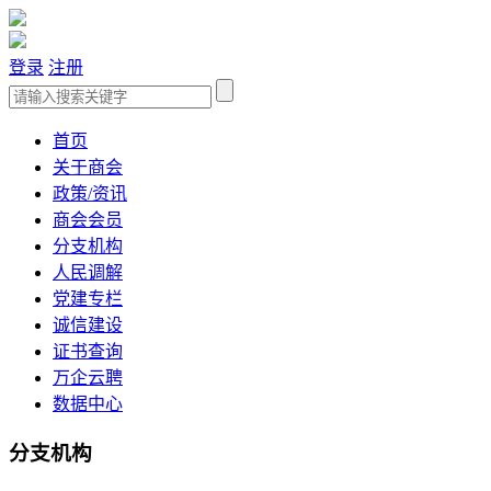
登录
注册
首页
关于商会
政策/资讯
商会会员
分支机构
人民调解
党建专栏
诚信建设
证书查询
万企云聘
数据中心
分支机构