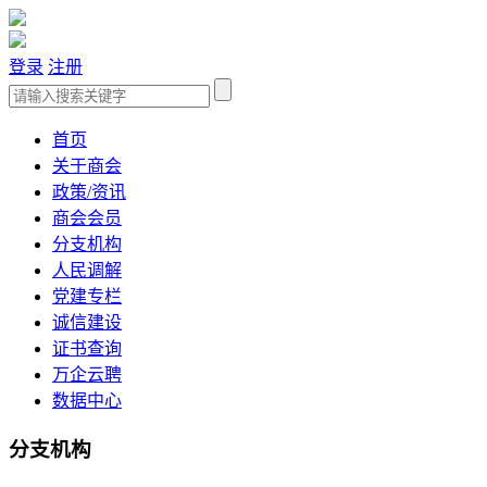
登录
注册
首页
关于商会
政策/资讯
商会会员
分支机构
人民调解
党建专栏
诚信建设
证书查询
万企云聘
数据中心
分支机构