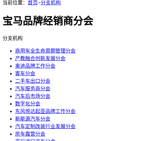
当前位置：
首页
>
分支机构
宝马品牌经销商分会
分支机构
商用车全生命周期管理分会
产教融合创新发展分会
奥迪品牌工作分会
客车分会
二手车出口分会
汽车服务商分会
汽车后市场分会
数字化分会
东风悦达起亚品牌工作分会
新能源汽车分会
汽车定制改装行业发展分会
房车露营分会