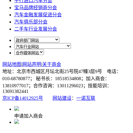
平行进口汽车分会
宝马品牌经销商分会
汽车金融发展促进分会
汽车俱乐部分会
二手车行业发展分会
网站地图
|
网站声明
|
关于商会
地址：北京市西城区月坛北街25号院47幢3层9号 电话：
010-68780877； 秘书长：18518534808；加入商会：
13810977017；合作咨询：13011296023；技能培训：
13691382441
京ICP备14012925号
网站建设
：
一诺互联
申请加入商会
商会微信公众号