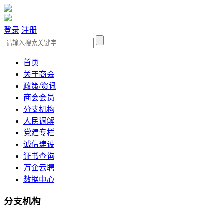
登录
注册
首页
关于商会
政策/资讯
商会会员
分支机构
人民调解
党建专栏
诚信建设
证书查询
万企云聘
数据中心
分支机构