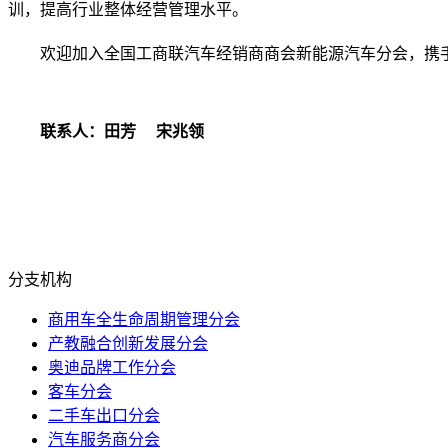
训，提高行业整体经营管理水平。
欢迎加入全国工商联汽车经销商商会新能源汽车分会，携
联系人：田芳 宋兆领
分支机构
商用车全生命周期管理分会
产教融合创新发展分会
奥迪品牌工作分会
客车分会
二手车出口分会
汽车服务商分会