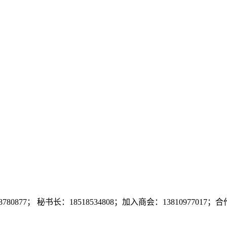
7； 秘书长：18518534808；加入商会：13810977017；合作咨