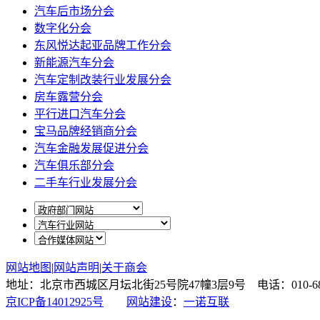
汽车后市场分会
数字化分会
东风悦达起亚品牌工作分会
新能源汽车分会
汽车定制改装行业发展分会
房车露营分会
平行进口汽车分会
宝马品牌经销商分会
汽车金融发展促进分会
汽车俱乐部分会
二手车行业发展分会
网站地图
|
网站声明
|
关于商会
地址：北京市西城区月坛北街25号院47幢3层9号 电话：010-6878087
京ICP备14012925号
网站建设
：
一诺互联