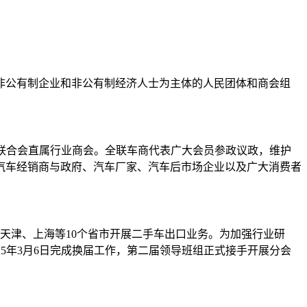
以非公有制企业和非公有制经济人士为主体的人民团体和商会组
商业联合会直属行业商会。全联车商代表广大会员参政议政，维护
汽车经销商与政府、汽车厂家、汽车后市场企业以及广大消费者
、天津、上海等10个省市开展二手车出口业务。为加强行业研
025年3月6日完成换届工作，第二届领导班组正式接手开展分会