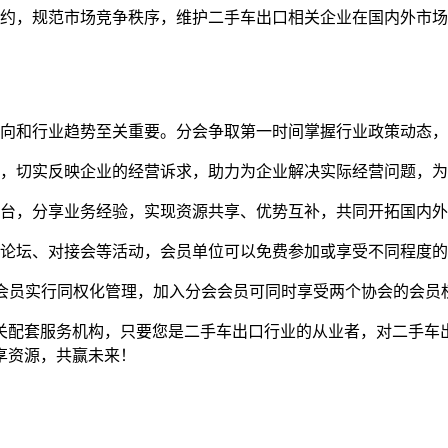
公约，规范市场竞争秩序，维护二手车出口相关企业在国内外市
走向和行业趋势至关重要。分会争取第一时间掌握行业政策动态
通，切实反映企业的经营诉求，助力为企业解决实际经营问题，
平台，分享业务经验，实现资源共享、优势互补，共同开拓国内
业论坛、对接会等活动，会员单位可以免费参加或享受不同程度
会会员实行同权化管理，加入分会会员可同时享受两个协会的会员
关配套服务机构，只要您是二手车出口行业的从业者，对二手车
享资源，共赢未来！