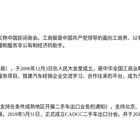
，又称中国民间商会。工商联是中国共产党领导的面向工商界、
理和服务非公有制经济的助手。
商），于2006年12月3日在人民大会堂成立，是中华全国工
服务项目，搭建汽车经销企业交流学习、合作往来的平台，成为
关于支持在条件成熟地区开展二手车出口业务的通知》，支持北京
019年5月31日，正式成立CADCC二手车出口分会。并于2