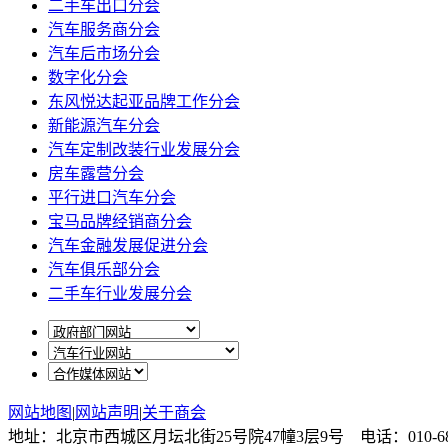
二手车出口分会
汽车服务商分会
汽车后市场分会
数字化分会
东风悦达起亚品牌工作分会
新能源汽车分会
汽车定制改装行业发展分会
房车露营分会
平行进口汽车分会
宝马品牌经销商分会
汽车金融发展促进分会
汽车俱乐部分会
二手车行业发展分会
网站地图
|
网站声明
|
关于商会
地址：北京市西城区月坛北街25号院47幢3层9号 电话：010-6878087