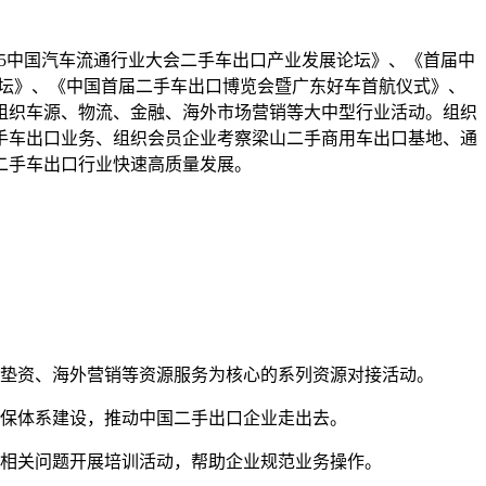
25中国汽车流通行业大会二手车出口产业发展论坛》、《首届中
论坛》、《中国首届二手车出口博览会暨广东好车首航仪式》、
组织车源、物流、金融、海外市场营销等大中型行业活动。组织
手车出口业务、组织会员企业考察梁山二手商用车出口基地、通
二手车出口行业快速高质量发展。
融垫资、海外营销等资源服务为核心的系列资源对接活动。
质保体系建设，推动中国二手出口企业走出去。
等相关问题开展培训活动，帮助企业规范业务操作。