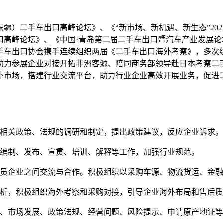
疆）二手车出口高峰论坛》、《“新市场、新机遇、新生态”20
口高峰论坛》、《中国·青岛第二届二手车出口暨汽车产业发展
手车出口协会携手连续组织两届《二手车出口海外考察》，多次
助力参展企业对接开拓非洲客源、陪同商务部领导赴日本考察二
外市场，搭建行业交流平台，助力行业企业高效开展业务，促进
口相关政策、法规的调研和制定，提出政策建议，反应企业诉求。
、编制、发布、宣贯、培训、解释等工作，加强行业规范。
会员企业之间交流与合作。积极组织以采购车源、物流货运、金
分析，积极组织海外考察和采购对接，引导企业海外布局和售后
估、市场发展、政策法规、经营问题、风险提示、申请原产地证