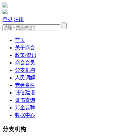
登录
注册
首页
关于商会
政策/资讯
商会会员
分支机构
人民调解
党建专栏
诚信建设
证书查询
万企云聘
数据中心
分支机构