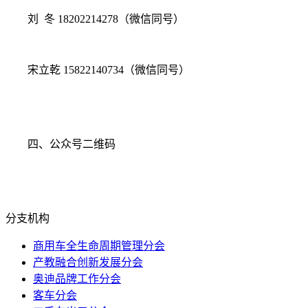
刘 冬 18202214278（微信同号）
宋立乾 15822140734（微信同号）
四、公众号二维码
分支机构
商用车全生命周期管理分会
产教融合创新发展分会
奥迪品牌工作分会
客车分会