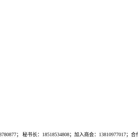
7； 秘书长：18518534808；加入商会：13810977017；合作咨