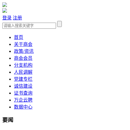
登录
注册
首页
关于商会
政策/资讯
商会会员
分支机构
人民调解
党建专栏
诚信建设
证书查询
万企云聘
数据中心
要闻