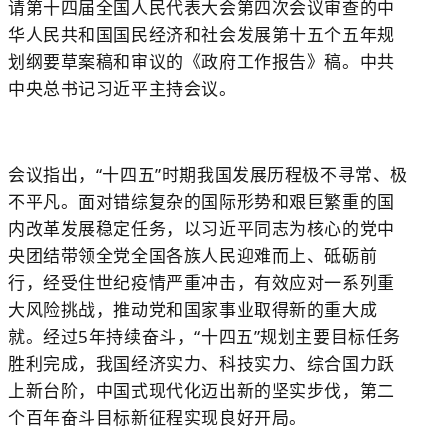
请第十四届全国人民代表大会第四次会议审查的中
华人民共和国国民经济和社会发展第十五个五年规
划纲要草案稿和审议的《政府工作报告》稿。中共
中央总书记习近平主持会议。
会议指出，“十四五”时期我国发展历程极不寻常、极
不平凡。面对错综复杂的国际形势和艰巨繁重的国
内改革发展稳定任务，以习近平同志为核心的党中
央团结带领全党全国各族人民迎难而上、砥砺前
行，经受住世纪疫情严重冲击，有效应对一系列重
大风险挑战，推动党和国家事业取得新的重大成
就。经过5年持续奋斗，“十四五”规划主要目标任务
胜利完成，我国经济实力、科技实力、综合国力跃
上新台阶，中国式现代化迈出新的坚实步伐，第二
个百年奋斗目标新征程实现良好开局。