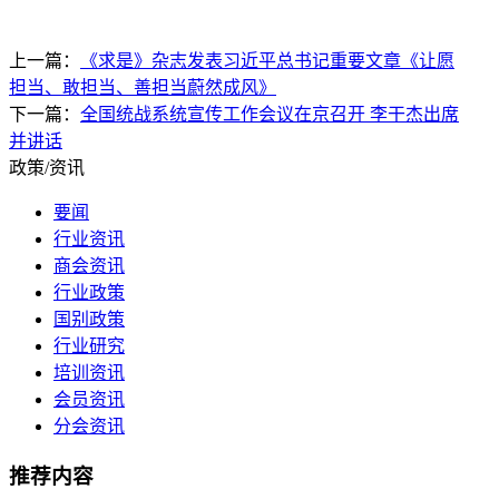
上一篇：
《求是》杂志发表习近平总书记重要文章《让愿
担当、敢担当、善担当蔚然成风》
下一篇：
全国统战系统宣传工作会议在京召开 李干杰出席
并讲话
政策/资讯
要闻
行业资讯
商会资讯
行业政策
国别政策
行业研究
培训资讯
会员资讯
分会资讯
推荐内容