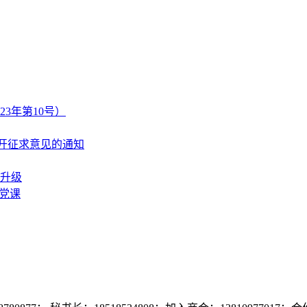
3年第10号）
公开征求意见的通知
升级
党课