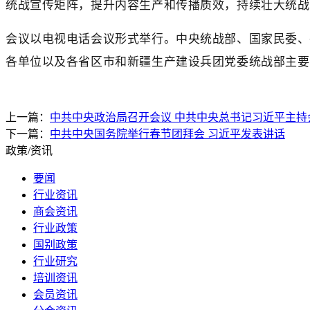
统战宣传矩阵，提升内容生产和传播质效，持续壮大统战
会议以电视电话会议形式举行。中央统战部、国家民委、
各单位以及各省区市和新疆生产建设兵团党委统战部主要
上一篇：
中共中央政治局召开会议 中共中央总书记习近平主持
下一篇：
中共中央国务院举行春节团拜会 习近平发表讲话
政策/资讯
要闻
行业资讯
商会资讯
行业政策
国别政策
行业研究
培训资讯
会员资讯