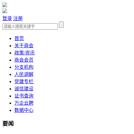
登录
注册
首页
关于商会
政策/资讯
商会会员
分支机构
人民调解
党建专栏
诚信建设
证书查询
万企云聘
数据中心
要闻