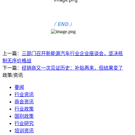
(
)
END
上一篇：
三部门召开新能源汽车行业企业座谈会，坚决抵
制无序价格战
下一篇：
经销商又一次见证历史：补贴再来，但结果变了
政策/资讯
要闻
行业资讯
商会资讯
行业政策
国别政策
行业研究
培训资讯