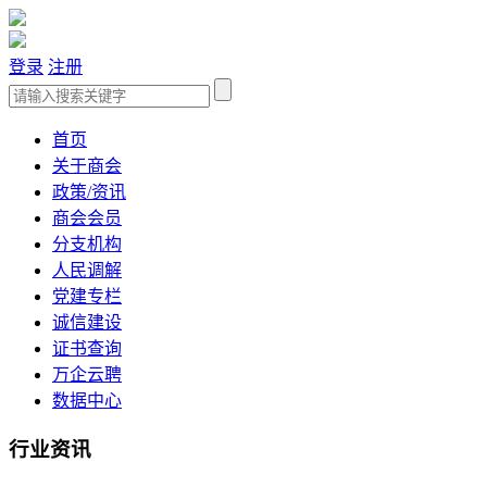
登录
注册
首页
关于商会
政策/资讯
商会会员
分支机构
人民调解
党建专栏
诚信建设
证书查询
万企云聘
数据中心
行业资讯