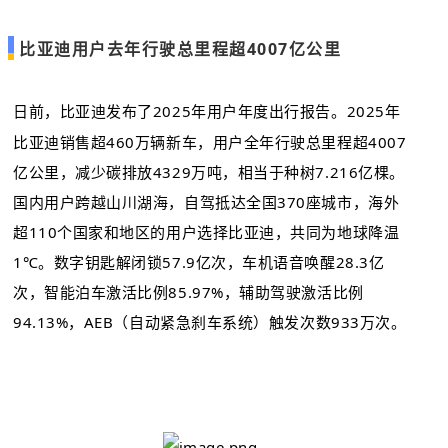
比亚迪用户去年行驶总里程超4007亿公里
日前，比亚迪发布了2025年用户年度出行报告。2025年
比亚迪销售超460万辆新车，用户全年行驶总里程超4007
亿公里，减少碳排放4329万吨，相当于种树7.216亿棵。
国内用户跨越山川湖海，自驾抵达全国370座城市，海外
超110个国家和地区的用户选择比亚迪，共同为地球降温
1℃。数字钥匙解闭锁57.9亿次，车机语音唤醒28.3亿
次，智能泊车激活比例85.97%，辅助驾驶激活比例
94.13%，AEB（自动紧急刹车系统）触发次数933万次。