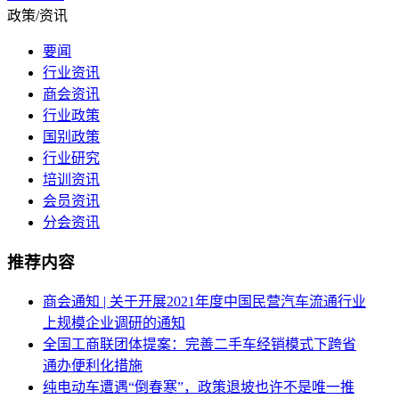
政策/资讯
要闻
行业资讯
商会资讯
行业政策
国别政策
行业研究
培训资讯
会员资讯
分会资讯
推荐内容
商会通知 | 关于开展2021年度中国民营汽车流通行业
上规模企业调研的通知
全国工商联团体提案：完善二手车经销模式下跨省
通办便利化措施
纯电动车遭遇“倒春寒”，政策退坡也许不是唯一推