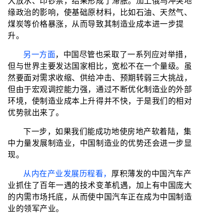
大放水、印钞票，结果形成了滞胀。加上俄乌冲突地
缘政治的影响，使基础原材料，比如石油、天然气、
煤炭等价格暴涨，从而导致其制造业成本进一步提
升。
另一方面
，中国尽管也采取了一系列应对举措，
但与世界主要发达国家相比，宽松不在一个量级。虽
然要面对需求收缩、供给冲击、预期转弱三大挑战，
但由于宏观调控能力强，通过不断优化制造业的外部
环境，使制造业成本上升得并不快，于是我们的相对
优势就出来了。
下一步，如果我们能成功地使房地产软着陆，集
中力量发展制造业，中国制造业的优势还会进一步显
现。
从内在产业发展历程看，
厚积薄发的中国汽车产
业抓住了百年一遇的技术变革机遇，加上有中国庞大
的内需市场托底，从而使中国汽车正在成为中国制造
业的领军产业。