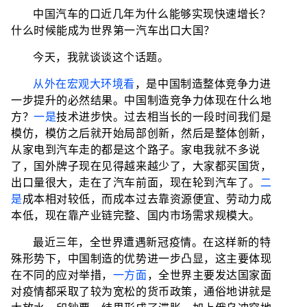
中国汽车的口近几年为什么能够实现快速增长？
什么时候能成为世界第一汽车出口大国？
今天，我就谈谈这个话题。
从外在宏观大环境看
，是中国制造整体竞争力进
一步提升的必然结果。
中国制造竞争力体现在什么地
方？
一是
技术进步快。过去相当长的一段时间我们是
模仿，模仿之后就开始局部创新，然后是整体创新，
从家电到汽车走的都是这个路子。家电我就不多说
了，国外牌子现在见得越来越少了，大家都买国货，
出口量很大，走在了汽车前面，现在轮到汽车了。
二
是
成本相对较低，而成本过去靠资源便宜、劳动力成
本低，现在靠产业链完整、国内市场需求规模大。
最近三年，全世界遭遇新冠疫情。在这样新的特
殊形势下，中国制造的优势进一步凸显，这主要体现
在不同的应对举措，
一方面
，全世界主要发达国家面
对疫情都采取了较为宽松的货币政策，通俗地讲就是