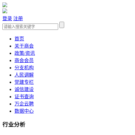
登录
注册
首页
关于商会
政策/资讯
商会会员
分支机构
人民调解
党建专栏
诚信建设
证书查询
万企云聘
数据中心
行业分析