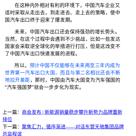
在这种内外相对有利的环境下，中国汽车企业又
适时采取从走出去，到走进去、走上去的策略，使中
国汽车出口终于迎来了爆发期。
未来，中国汽车出口还会保持强劲的增长势头。
当然，在这个过程中会遇到不少挑战，比如一些发达
国家会采取逆全球化的举措进行打压，但是这改变不
了中国汽车出口快速发展的进程。
所以，
预计中国不仅能够在未来两至三年内成为
世界第一汽车出口大国，而且与第二名相比还会不断
地拉开差距
，那时，中国由汽车大国变为汽车强国的
“汽车强国梦”就会一步步化为现实。
上一篇：
商会发布 | 新能源销量稳步攀升新势力品牌重新
排位
下一篇：
聚焦汇力，循序渐进——对话东营天驰集团品牌
总监程谊