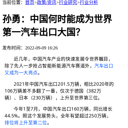
当前位置：
首页
>
政策/资讯
>
行业研究
>
行业分析
孙勇：中国何时能成为世界
第一汽车出口大国？
发布时间：2022-09-09 16:26
近几年，中国汽车产业的快速发展令世界瞩目，
除了先人一步抢占智能新能源汽车赛道外，
汽车出口
又成为一大亮点
。
2021年中国汽车出口201.5万辆，相比2020年的
106万辆差不多翻了一番，仅次于德国（382万
辆）、日本（230万辆），上升至世界第三位。
今年1至7月，中国汽车出口160万辆，同比增长
44.5%。照这个发展势头，全年有望超过250万辆，
排位将上升至第二位
。