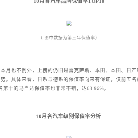
10月各汽车品牌保值率TOP10
（ 图中数据为第三年保值率）
本月也不例外，上榜的仍旧是雷克萨斯、本田、本田、日产
势。具体来看，日系与德系的保值率向来有保证，仅前五名的
排名第十的马自达保值率也非常不错，达63.96%。
10月各汽车级别保值率分析