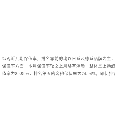
纵观近几期保值率，排名靠前的均以日系及德系品牌为主，
保值率方面，本月保值率较之上月略有浮动，整体呈上扬趋
值率为89.99%，排名第五的奔驰保值率为74.94%，即使