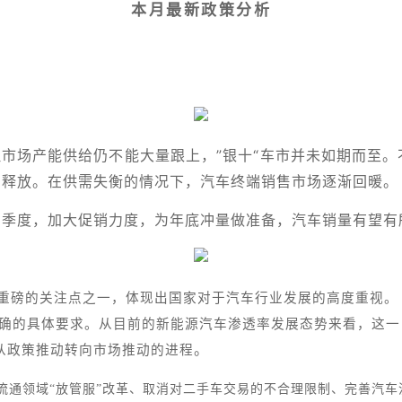
本月最新政策分析
但市场产能供给仍不能大量跟上，”银十“车市并未如期而至
步释放。在供需失衡的情况下，汽车终端销售市场逐渐回暖。
四季度，加大促销力度，为年底冲量做准备，汽车销量有望有
最重磅的关注点之一，体现出国家对于汽车行业发展的高度重视。《
明确的具体要求。从目前的新能源汽车渗透率发展态势来看，这
。
从政策推动转向市场推动的进程
流通领域“放管服”改革、取消对二手车交易的不合理限制、完善汽