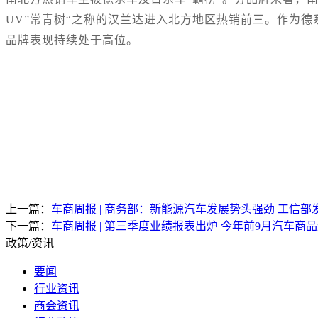
UV”常青树“之称的汉兰达进入北方地区热销前三。作为
品牌表现持续处于高位
。
上一篇：
车商周报 | 商务部：新能源汽车发展势头强劲 工信
下一篇：
车商周报 | 第三季度业绩报表出炉 今年前9月汽车商
政策/资讯
要闻
行业资讯
商会资讯