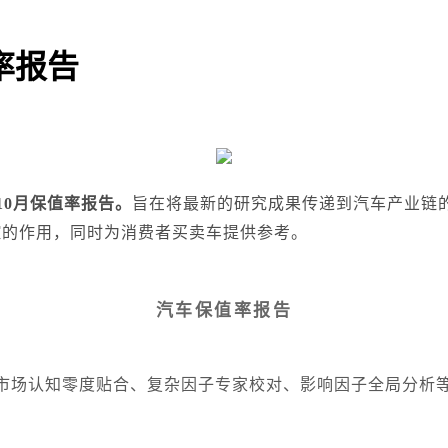
值率报告
10月保值率报告。
旨在将最新的研究成果传递到汽车产业链
控的作用，同时为消费者买卖车提供参考。
汽车保值率报告
、市场认知零度贴合、复杂因子专家校对、影响因子全局分析