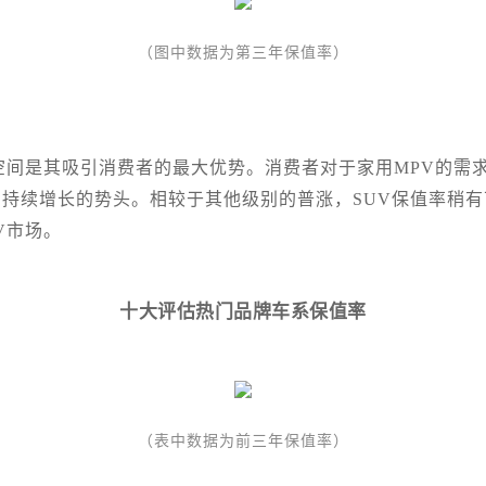
（图中数据为第三年保值率）
空间是其吸引消费者的最大优势。消费者对于家用MPV的需
本月持续增长的势头。相较于其他级别的普涨，SUV保值率稍
V市场。
十大评估热门品牌车系保值率
（表中数据为前三年保值率）