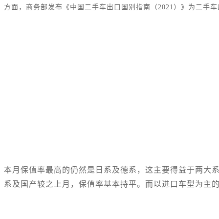
方面，商务部发布《中国二手车出口国别指南（2021）》为二手
本月保值率最高的仍然是日系及德系，这主要得益于两大系
系及国产较之上月，保值率基本持平。而以进口车型为主