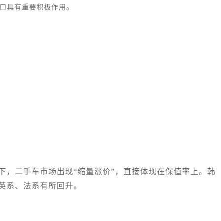
。
出口具有重要积极作用
下，二手车市场出现“缩量涨价”，直接体现在保值率上。韩
英系、法系有所回升。