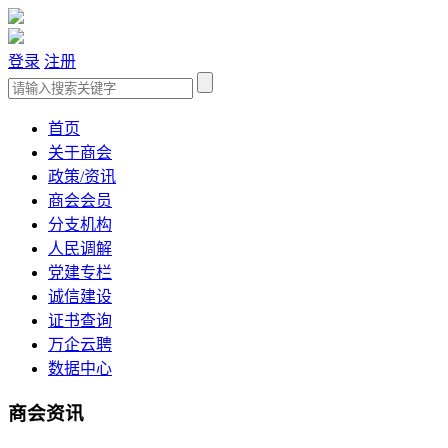
登录
注册
首页
关于商会
政策/资讯
商会会员
分支机构
人民调解
党建专栏
诚信建设
证书查询
万企云聘
数据中心
商会资讯