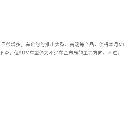
求日益增多，车企纷纷推出大型、高端等产品，使得本月MP
有下滑，但SUV车型仍为不少车企布局的主力方向。不过，