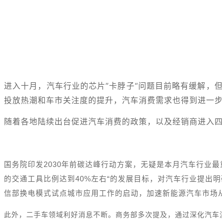
进入十月，汽车行业的芯片”卡脖子“问题目前略有缓解，
投放热潮和车市关注度的提升，汽车消费需求也得到进一
随着各地陆续出台促进汽车消费的政策，以及经销商进入
国务院印发2030年前碳达峰行动方案，无疑是本月汽车行业
的交通工具比例达到40%左右“的发展目标，对汽车行业提出
信部换电模式试点城市应用工作的启动，加速新能源汽车市场
此外，二手车领域利好消息不断。商务部多次提及，通过深化汽车