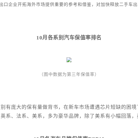
车出口企业开拓海外市场提供重要的参考和借鉴，对加快释放二手车
10月各系别汽车保值率排名
（图中数据为第三年保值率）
别有庞大的保有量做背书，在新车市场遭遇芯片短缺的困境
的英系、法系、美系，多为豪华品牌，除了美系有小幅回落，