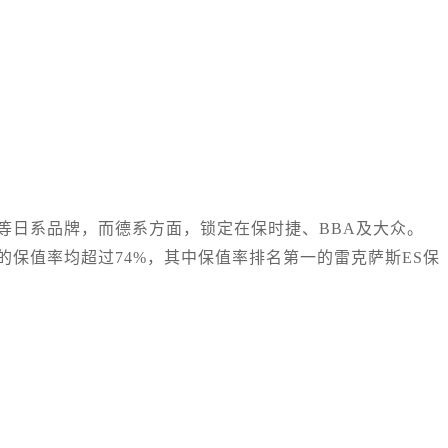
等日系品牌，而德系方面，锁定在保时捷、BBA及大众。
保值率均超过74%，其中保值率排名第一的雷克萨斯ES保