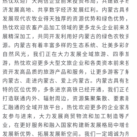
热忱欢迎广大网信企业前来投资布局，共建数字经
济发展高地、共享数字经济发展红利。内蒙古具有
发展现代农牧业得天独厚的资源优势和绿色优势，
热忱欢迎农畜产品加工领域的更多龙头企业前来发
展精深加工，共同开发利用好内蒙古的绿色农牧资
源。内蒙古有着丰富多样的生态系统、壮美多彩的
自然风光，我们正在大力发展全域旅游、四季旅
游，热忱欢迎更多大型文旅企业和各类资本前来投
资开发高品质的旅游产品和服务，让更多游客了解
内蒙古、走进内蒙古、爱上内蒙古。内蒙古具有独
特的区位优势，多条进京高铁已经开通，我们正在
打造联通内外、辐射周边，资源集聚集散、要素融
汇融通的全域开放平台，热忱欢迎更多的企业家朋
友参与进来，大力发展商贸物流和加工制造等产
业，在更好服务和融入国家构建新发展格局中增创
发展新优势、拓展发展新空间。我们一定竭诚为所