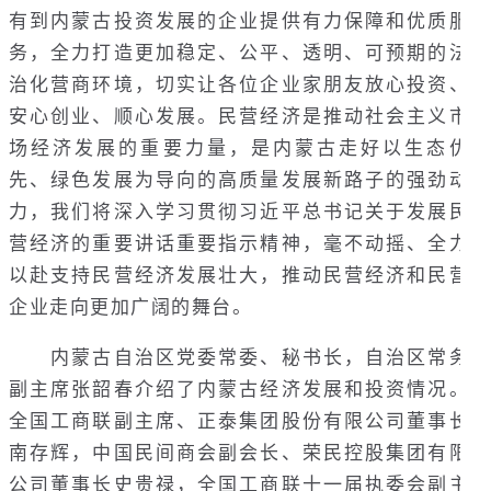
有到内蒙古投资发展的企业提供有力保障和优质服
务，全力打造更加稳定、公平、透明、可预期的法
治化营商环境，切实让各位企业家朋友放心投资、
安心创业、顺心发展。民营经济是推动社会主义市
场经济发展的重要力量，是内蒙古走好以生态优
先、绿色发展为导向的高质量发展新路子的强劲动
力，我们将深入学习贯彻习近平总书记关于发展民
营经济的重要讲话重要指示精神，毫不动摇、全力
以赴支持民营经济发展壮大，推动民营经济和民营
企业走向更加广阔的舞台。
内蒙古自治区党委常委、秘书长，自治区常务
副主席张韶春介绍了内蒙古经济发展和投资情况。
全国工商联副主席、正泰集团股份有限公司董事长
南存辉，中国民间商会副会长、荣民控股集团有限
公司董事长史贵禄，全国工商联十一届执委会副主