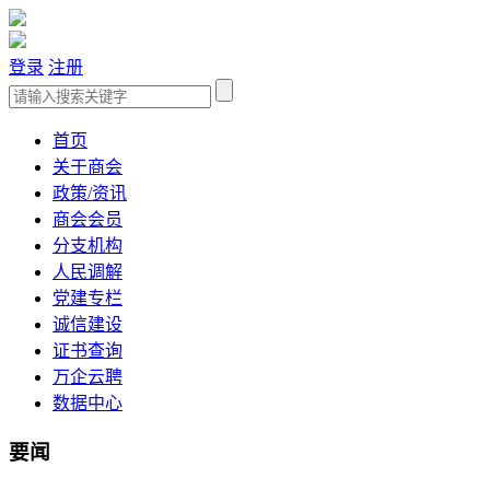
登录
注册
首页
关于商会
政策/资讯
商会会员
分支机构
人民调解
党建专栏
诚信建设
证书查询
万企云聘
数据中心
要闻