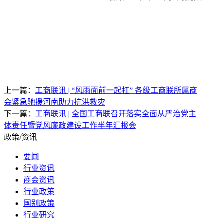
上一篇：
工商联讯 | “风雨面前一起扛” 各级工商联所属商
会紧急驰援河南助力抗洪救灾
下一篇：
工商联讯 | 全国工商联召开落实全面从严治党主
体责任暨党风廉政建设工作半年汇报会
政策/资讯
要闻
行业资讯
商会资讯
行业政策
国别政策
行业研究