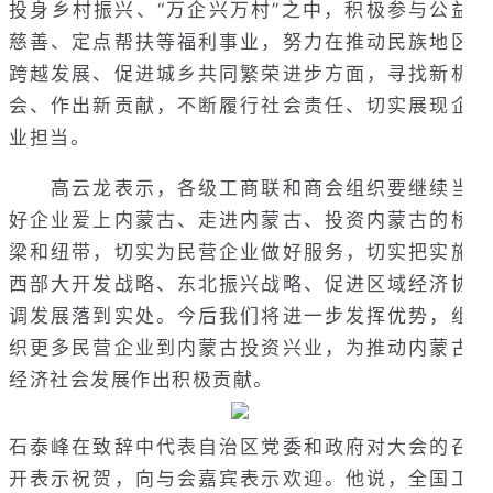
投身乡村振兴、“万企兴万村”之中，积极参与公益
慈善、定点帮扶等福利事业，努力在推动民族地区
跨越发展、促进城乡共同繁荣进步方面，寻找新机
会、作出新贡献，不断履行社会责任、切实展现企
业担当。
高云龙表示，各级工商联和商会组织要继续当
好企业爱上内蒙古、走进内蒙古、投资内蒙古的桥
梁和纽带，切实为民营企业做好服务，切实把实施
西部大开发战略、东北振兴战略、促进区域经济协
调发展落到实处。今后我们将进一步发挥优势，组
织更多民营企业到内蒙古投资兴业，为推动内蒙古
经济社会发展作出积极贡献。
石泰峰在致辞中代表自治区党委和政府对大会的召
开表示祝贺，向与会嘉宾表示欢迎。他说，全国工