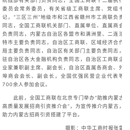
统战部有关部门负责同志，全国工商联十二届执行
委员会常务委员，有关省级工商联主席、党组书
记，“三区三州”地级市和江西省赣州市工商联负责
同志，全国工商联机关部门、直属单位、直属商会
负责同志，内蒙古自治区各盟市和满洲里、二连浩
特市主要负责同志，自治区工商联、区域经济合作
局主要负责同志，自治区有关部门主要负责同志，
驻自治区各大金融机构负责同志，自治区工商联企
业家兼职副主席、副会长，自治区直属各商会、外
埠商会会长、副会长，全国优强民营企业代表等
700余人参加会议。
此前，全国工商联在北京专门举办“助推内蒙古
高质量发展招商引资推介会”，为宣传推介内蒙古，
助力内蒙古招商引资搭建了平台。
摄影：中华工商时报张雷