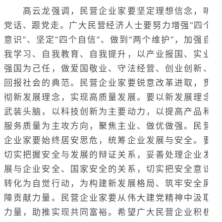
高云龙强调，民营企业家要坚定理想信念，听
党话、跟党走。广大民营经济人士要努力增强“四个
意识”、坚定“四个自信”、做到“两个维护”，加强自
我学习、自我教育、自我提升，以产业报国、实业
强国为己任，做爱国敬业、守法经营、创业创新、
回报社会的典范。民营企业家要锐意改革进取，贯
彻新发展理念，实现高质量发展。要以新发展理念
武装头脑，以科技创新为主要动力，以提高产品和
服务质量为主攻方向，聚焦主业、做优做强。民营
企业家要始终居安思危，统筹企业发展与安全。要
切实把握安全与发展的辩证关系，妥善处理企业发
展与企业安全、国家安全的关系，切实把安全意识
转化为自觉行动，为构建新发展格局、筑牢安全屏
障贡献力量。民营企业家要从伟大建党精神中汲取
力量，助推实现共同富裕。希望广大民营企业积极