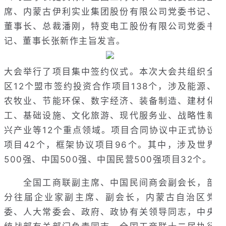
席、内蒙古伊利实业集团股份有限公司党委书记、
董事长、总裁潘刚，特变电工股份有限公司党委书
记、董事长张新作主旨发言。
大会举行了项目集中签约仪式。本次大会共组织全
区12个盟市签约投资合作项目138个，涉及能源、
农牧业、节能环保、数字经济、装备制造、建材化
工、基础设施、文化旅游、现代服务业、战略性新
兴产业等12个重点领域。项目合同协议中正式协议
项目42个，框架协议项目96个。其中，涉及世界
500强、中国500强、中国民营500强项目32个。
全国工商联副主席、中国民间商会副会长，部
分往届企业家副主席、副会长，内蒙古自治区党
委、人大常委会、政府、政协有关领导同志，中央