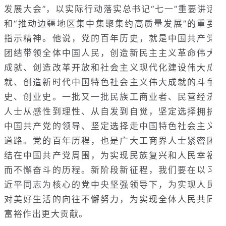
发展大会”，以实际行动落实总书记“七一”重要讲话
和“推动边疆地区集中集聚集约高质量发展”的重要
指示精神。他说，党的百年历史，就是中国共产党
团结带领全体中国人民，创造新民主主义革命伟大
成就、创造改革开放和社会主义现代化建设伟大成
就、创造新时代中国特色社会主义伟大成就的斗争
史、创业史。一批又一批民族工商业者、民营经济
人士从感性到理性、从自发到自觉，坚定选择拥护
中国共产党的领导、坚定选择走中国特色社会主义
道路。党的百年历程，也是广大工商界人士紧密团
结在中国共产党周围，为实现民族复兴和人民幸福
而不懈奋斗的历程。新阶段新征程，我们要在以习
近平同志为核心的党中央坚强领导下，为实现人民
对美好生活的向往不懈努力，为实现全体人民共同
富裕作出更大贡献。