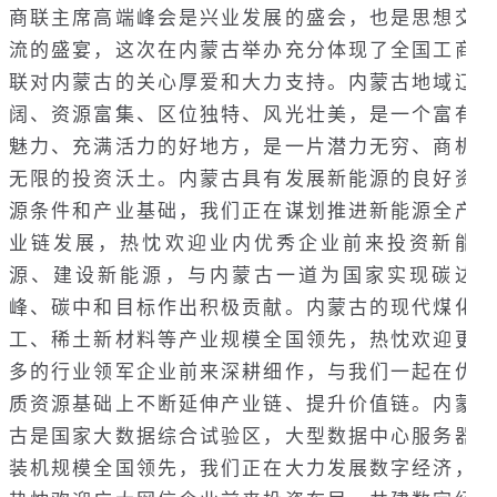
商联主席高端峰会是兴业发展的盛会，也是思想交
流的盛宴，这次在内蒙古举办充分体现了全国工商
联对内蒙古的关心厚爱和大力支持。内蒙古地域辽
阔、资源富集、区位独特、风光壮美，是一个富有
魅力、充满活力的好地方，是一片潜力无穷、商机
无限的投资沃土。内蒙古具有发展新能源的良好资
源条件和产业基础，我们正在谋划推进新能源全产
业链发展，热忱欢迎业内优秀企业前来投资新能
源、建设新能源，与内蒙古一道为国家实现碳达
峰、碳中和目标作出积极贡献。内蒙古的现代煤化
工、稀土新材料等产业规模全国领先，热忱欢迎更
多的行业领军企业前来深耕细作，与我们一起在优
质资源基础上不断延伸产业链、提升价值链。内蒙
古是国家大数据综合试验区，大型数据中心服务器
装机规模全国领先，我们正在大力发展数字经济，