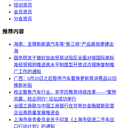
培训资讯
会员资讯
分会资讯
推荐内容
海南：支撑新能源汽车等“新三样”产品高效便捷出
海
国务院关于做好自由贸易试验区全面对接国际高标
准经贸规则推进高水平制度型开放试点措施复制推
广工作的通知
广西：6月20日之后暂停汽车置换更新等消费品以旧
换新补贴
校企聚焦汽车行业，非学历教育持续改革——“聚势
共赢，校企同行” 论坛成功举行
全国工商联与中国工商银行在京举办金融赋能民营
企业高质量发展推进会
上海市商务委员会关于印发《上海市促进二手车出
口行动计划》的通知