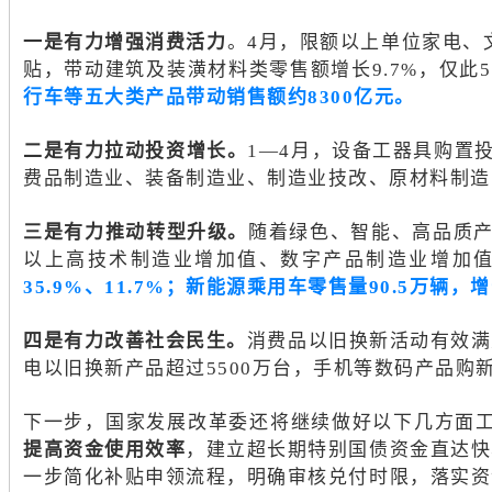
一是有力增强消费活力
。4月，限额以上单位家电、文
贴，带动建筑及装潢材料类零售额增长9.7%，仅此
行车等五大类产品带动销售额约8300亿元。
二是有力拉动投资增长。
1—4月，设备工器具购置投
费品制造业、装备制造业、制造业技改、原材料制造业投资分
三是有力推动转型升级。
随着绿色、智能、高品质
以上高技术制造业增加值、数字产品制造业增加值均
35.9%、11.7%；新能源乘用车零售量90.5万辆
四是有力改善社会民生。
消费品以旧换新活动有效满
电以旧换新产品超过5500万台，手机等数码产品购新
下一步，国家发展改革委还将继续做好以下几方面
提高资金使用效率
，建立超长期特别国债资金直达快
一步简化补贴申领流程，明确审核兑付时限，落实资