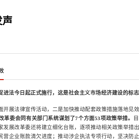
发声
效
促进法今日起正式施行，这是社会主义市场经济建设的标志
面开展法律宣传活动，二是加快推动配套政策措施落地见
改革委会同有关部门系统谋划了7个方面53项政策举措。
目
家发展改革委还将建立细化台账，逐项推动相关政策举措
民营企业账款清欠进度；推动涉企执法专项行动，坚决防