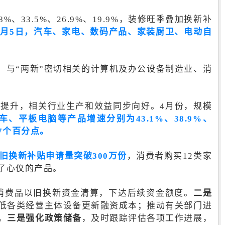
33.5%、26.9%、19.9%，装修旺季叠加换新补
5月5日，汽车、家电、数码产品、家装厨卫、电动自
5%。与“两新”密切相关的计算机及办公设备制造业、消
。
提升，相关行业生产和效益同步向好。4月份，规模
、平板电脑等产品增速分别为43.1%、38.9%、
升7个百分点。
旧换新补贴申请量突破300万份
，消费者购买12类家
买了心仪的产品。
年消费品以旧换新资金清算，下达后续资金额度。
二是
低各类经营主体设备更新融资成本；推动有关部门进
。
三是强化政策储备
，及时跟踪评估各项工作进展，