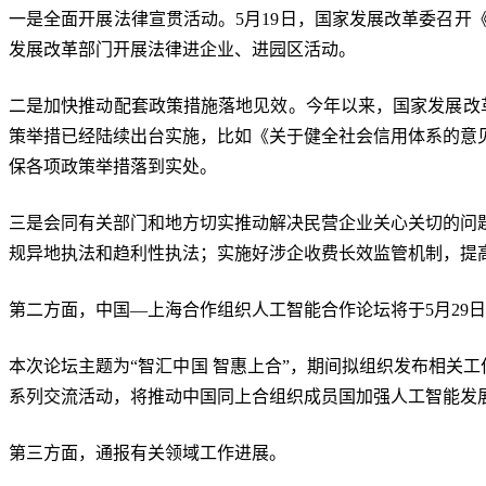
一是全面开展法律宣贯活动。5月19日，国家发展改革委召
发展改革部门开展法律进企业、进园区活动。
二是加快推动配套政策措施落地见效。今年以来，国家发展改
策举措已经陆续出台实施，比如《关于健全社会信用体系的意
保各项政策举措落到实处。
三是会同有关部门和地方切实推动解决民营企业关心关切的问
规异地执法和趋利性执法；实施好涉企收费长效监管机制，提高
第二方面，中国—上海合作组织人工智能合作论坛将于5月29
本次论坛主题为“智汇中国 智惠上合”，期间拟组织发布相关工
系列交流活动，将推动中国同上合组织成员国加强人工智能发
第三方面，通报有关领域工作进展。