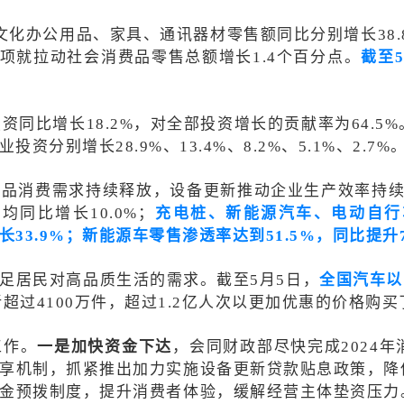
化办公用品、家具、通讯器材零售额同比分别增长38.8%、
5项就拉动社会消费品零售总额增长1.4个百分点。
截至
资同比增长18.2%，对全部投资增长的贡献率为64.
别增长28.9%、13.4%、8.2%、5.1%、2.7%
产品消费需求持续释放，设备更新推动企业生产效率持续
同比增长10.0%；
充电桩、新能源汽车、电动自行车
，增长33.9%；新能源车零售渗透率达到51.5%，同比提
足居民对高品质生活的需求。截至5月5日，
全国汽车以
超过4100万件，超过1.2亿人次以更加优惠的价格购
工作。
一是加快资金下达
，会同财政部尽快完成2024
享机制，抓紧推出加力实施设备更新贷款贴息政策，降
金预拨制度，提升消费者体验，缓解经营主体垫资压力