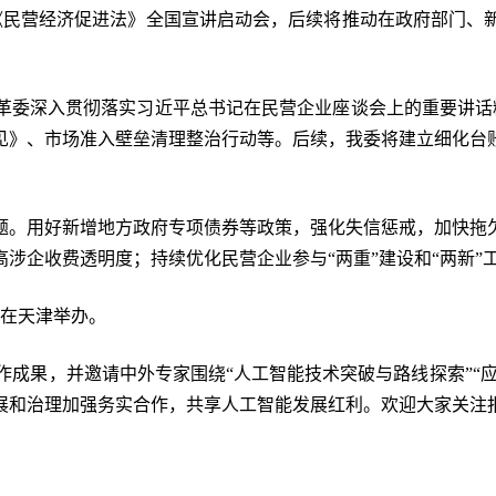
开《民营经济促进法》全国宣讲启动会，后续将推动在政府部门、
革委深入贯彻落实习近平总书记在民营企业座谈会上的重要讲话精
见》、市场准入壁垒清理整治行动等。后续，我委将建立细化台
题。用好新增地方政府专项债券等政策，强化失信惩戒，加快拖
涉企收费透明度；持续优化民营企业参与“两重”建设和“两新”
日在天津举办。
作成果，并邀请中外专家围绕“人工智能技术突破与路线探索”“
展和治理加强务实合作，共享人工智能发展红利。欢迎大家关注