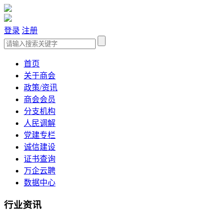
登录
注册
首页
关于商会
政策/资讯
商会会员
分支机构
人民调解
党建专栏
诚信建设
证书查询
万企云聘
数据中心
行业资讯