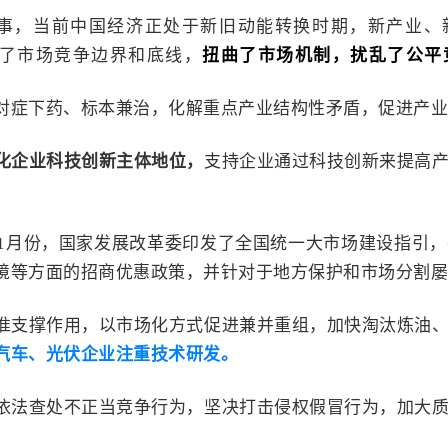
事
，当前中国经济正处于新旧动能转换时期，新产业、
了市场竞争边界和底线，
扭曲了市场机制，扰乱了公平
对症下药、标本兼治，化解重点产业结构性矛盾，促进产业
化企业科技创新主体地位，
支持企业通过科技创新来提高
1月份，
国家发展改革委印发了全国统一大市场建设指引，
境等方面的招商优惠政策，并针对于地方保护和市场分割屡
准支撑作用，以市场化方式促进兼并重组，加快淘汰炼油
汽车、光伏企业注重技术研发。
依法查处不正当竞争行为，坚决打击侵权假冒行为，加大