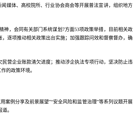
新闻媒体、高校院所、行业协会商会等开展普法宣讲，组织地方
神，会同有关部门系统谋划7方面53项政策举措，目前相关政
账，逐项推动相关政策出台实施；加强跟踪问效和督察督办，确
欠民营企业账款清欠进度；推动涉企执法专项行动，坚决防止违
工作的政策环境。
应用案例分享及前景展望”“安全风险和监管治理”等系列议题开展
报道。