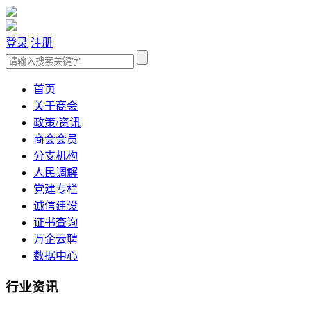
登录
注册
首页
关于商会
政策/资讯
商会会员
分支机构
人民调解
党建专栏
诚信建设
证书查询
万企云聘
数据中心
行业资讯