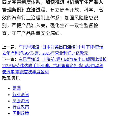
四是完善制度体系，
加快推进《机动车生产准入
管理条例》立法进程
，建立健全开放、科学、高
效的汽车行业治理制度体系；加强风险隐患识
别，严把产品准入关，强化生产一致性监督检
查，守牢产品质量安全底线。
上一篇：
车讯早知道 | 日本对美出口连续3个月下降/奇瑞
去年净利超195亿/奥迪2025年营业利润34亿欧元
下一篇：
车讯早知道 | 上海前2月电动汽车出口额同比增长
112.6%/英伟达联手比亚迪、吉利等车企打造L4级自动驾
驶汽车/零跑首次年度盈利
政策/资讯
要闻
行业资讯
商会资讯
行业政策
国别政策