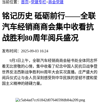
当前位置：
首页
>
党建专栏
>
商会党建
铭记历史 砥砺前行——全联
汽车经销商商会集中收看抗
战胜利80周年阅兵盛况
发布时间：2025-09-03 16:24
9月3日上午，全联汽车经销商商会秘书处全体同志怀
着无比崇敬的心情，集中收看了纪念中国人民抗日战争暨
世界反法西斯战争胜利80周年大会实况直播。庄严盛大的
阅兵仪式让与会人员深刻感受到中华民族的坚韧不拔和爱
国主义精神的磅礴力量。