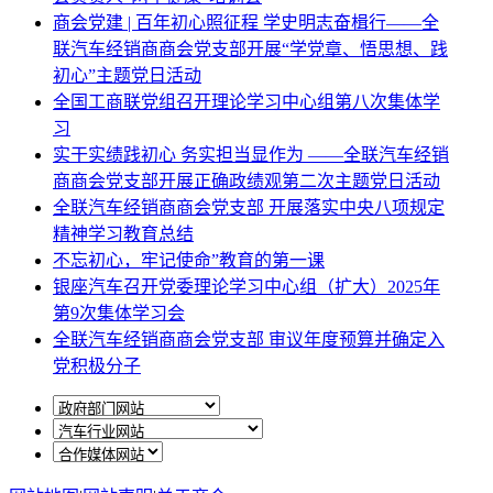
商会党建 | 百年初心照征程 学史明志奋楫行——全
联汽车经销商商会党支部开展“学党章、悟思想、践
初心”主题党日活动
全国工商联党组召开理论学习中心组第八次集体学
习
实干实绩践初心 务实担当显作为 ——全联汽车经销
商商会党支部开展正确政绩观第二次主题党日活动
全联汽车经销商商会党支部 开展落实中央八项规定
精神学习教育总结
不忘初心，牢记使命”教育的第一课
银座汽车召开党委理论学习中心组（扩大）2025年
第9次集体学习会
全联汽车经销商商会党支部 审议年度预算并确定入
党积极分子