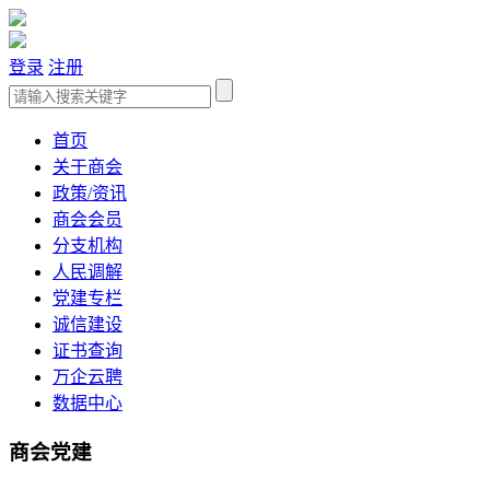
登录
注册
首页
关于商会
政策/资讯
商会会员
分支机构
人民调解
党建专栏
诚信建设
证书查询
万企云聘
数据中心
商会党建