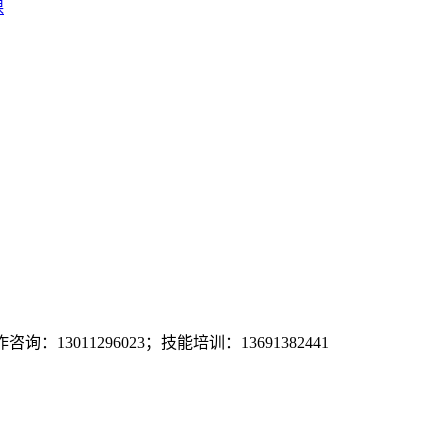
课
询：13011296023；技能培训：13691382441