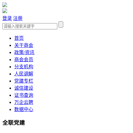
登录
注册
首页
关于商会
政策/资讯
商会会员
分支机构
人民调解
党建专栏
诚信建设
证书查询
万企云聘
数据中心
全联党建