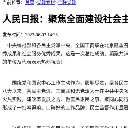
当前位置：
首页
>
党建专栏
>
全联党建
人民日报：聚焦全面建设社会
发布时间：2022-06-02 14:25
中央统战部和各民主党派中央、全国工商联在北京隆重召
秀成果和社会服务优秀成果。这是一次总结成绩、凝聚共
的单位及代表表示热烈祝贺！
围绕党和国家中心工作主动作为、履职尽责，是各民主党
八大以来，各民主党派、工商联和无党派人士在中共中央
火热实践，建改革发展之言、做富民惠民之事、聚同心同
形成了一批叫得响、口碑好的工作品牌；民主监督作用显