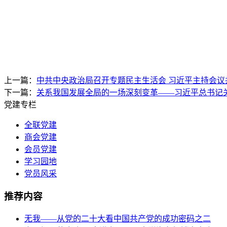
上一篇：
中共中央政治局召开专题民主生活会 习近平主持会议
下一篇：
关系我国发展全局的一场深刻变革——习近平总书记
党建专栏
全联党建
商会党建
会员党建
学习园地
党员风采
推荐内容
无我——从党的二十大看中国共产党的成功密码之二