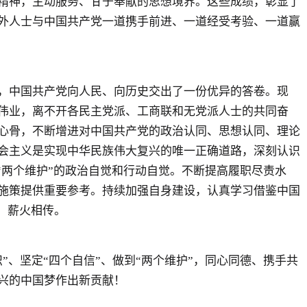
精神，主动服务、甘于奉献的思想境界。这些成绩，彰显了
外人士与中国共产党一道携手前进、一道经受考验、一道赢
，中国共产党向人民、向历史交出了一份优异的答卷。现
伟业，离不开各民主党派、工商联和无党派人士的共同奋
心骨，不断增进对中国共产党的政治认同、思想认同、理论
会主义是实现中华民族伟大复兴的唯一正确道路，深刻认识
“两个维护”的政治自觉和行动自觉。不断提高履职尽责水
施策提供重要参考。持续加强自身建设，认真学习借鉴中国
、薪火相传。
坚定“四个自信”、做到“两个维护”，同心同德、携手共
兴的中国梦作出新贡献！