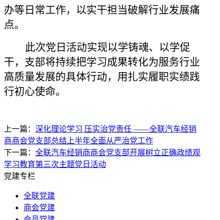
办等日常工作，以实干担当破解行业发展痛
点。
此次党日活动实现以学铸魂、以学促
干，支部将持续把学习成果转化为服务行业
高质量发展的具体行动，用扎实履职实绩践
行初心使命。
上一篇：
深化理论学习 压实治党责任 ——全联汽车经销
商商会党支部总结上半年全面从严治党工作
下一篇：
全联汽车经销商商会党支部开展树立正确政绩观
学习教育第三次主题党日活动
党建专栏
全联党建
商会党建
会员党建