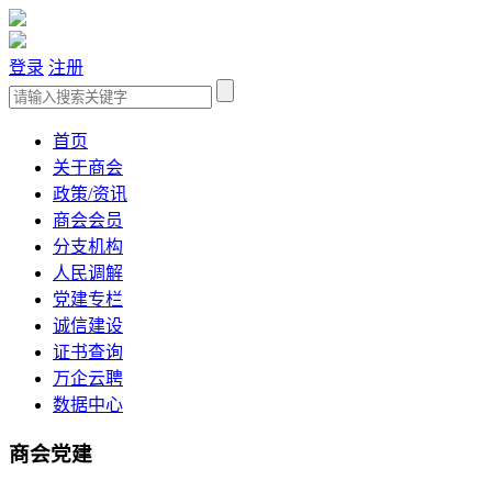
登录
注册
首页
关于商会
政策/资讯
商会会员
分支机构
人民调解
党建专栏
诚信建设
证书查询
万企云聘
数据中心
商会党建