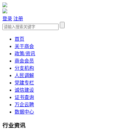
登录
注册
首页
关于商会
政策/资讯
商会会员
分支机构
人民调解
党建专栏
诚信建设
证书查询
万企云聘
数据中心
行业资讯