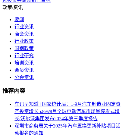
化投资并调整销售目标
政策/资讯
要闻
行业资讯
商会资讯
行业政策
国别政策
行业研究
培训资讯
会员资讯
分会资讯
推荐内容
车讯早知道 | 国家统计局：1-9月汽车制造业固定资
产投资增长5.8%/8月全球电动汽车市场呈爆发式增
长/沃尔沃集团发布2024年第三季度报告
深圳市商务局关于2025年汽车置换更新补贴项目活
动报名的通知