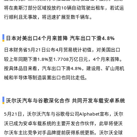
将在奥斯汀部分区域投放约10辆自动驾驶出租车，若试运
行顺利且无事故，将迅速扩展至数千辆车。
日本对美出口4个月来首降 汽车出口下滑4.8%
日本财务省5月21日公布4月贸易统计初值，对美国出口
较上年同期下滑1.8%至1.7708万亿日元，4个月来首降。
按具体品目来看，汽车出口下滑4.8%，建设用、矿山用机
械和半导体等制造装置出口也同比走低。
沃尔沃汽车与谷歌深化合作 共同开发车载安卓系统
5月21日，沃尔沃汽车与谷歌母公司Alphabet宣布，沃尔
沃已成为安卓车载系统的主要开发合作伙伴，此举将使沃
尔沃车主比竞争对手品牌提前获得系统更新。沃尔沃全球