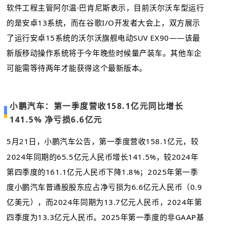
软件工程主管阿尔温·巴肯尼斯表示，目前沃尔沃车型运行
的是安卓13系统，而在谷歌I/O开发者大会上，双方展示
了运行安卓15系统的沃尔沃旗舰电动SUV EX90——该最
新版移动操作系统将于今年晚些时候量产装车。其他车企
可能需等待两年才能获得这个最新版本。
小鹏汽车：第一季度营收158.1亿元同比增长
141.5% 净亏损6.6亿元
5月21日，小鹏汽车公告，第一季度营收158.1亿元，较
2024年同期的65.5亿元人民币增长141.5%，较2024年
第四季度的161.1亿元人民币下降1.8%；2025年第一季
度小鹏汽车普通股股东应占净亏损为6.6亿元人民币（0.9
亿美元），而2024年同期为13.7亿元人民币，2024年第
四季度为13.3亿元人民币。2025年第一季度的非GAAP基