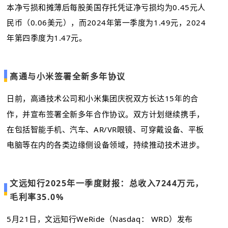
本净亏损和摊薄后每股美国存托凭证净亏损均为0.45元人
民币（0.06美元），而2024年第一季度为1.49元，2024
年第四季度为1.47元。
高通与小米签署全新多年协议
日前，高通技术公司和小米集团庆祝双方长达15年的合
作，并宣布签署全新多年合作协议。双方计划继续携手，
在包括智能手机、汽车、AR/VR眼镜、可穿戴设备、平板
电脑等在内的各类边缘侧设备领域，持续推动技术进步。
文远知行2025年一季度财报：总收入7244万元，
毛利率35.0%
5月21日，文远知行WeRide（Nasdaq： WRD）发布