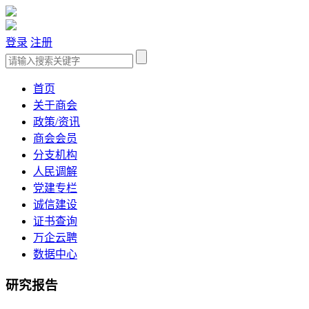
登录
注册
首页
关于商会
政策/资讯
商会会员
分支机构
人民调解
党建专栏
诚信建设
证书查询
万企云聘
数据中心
研究报告