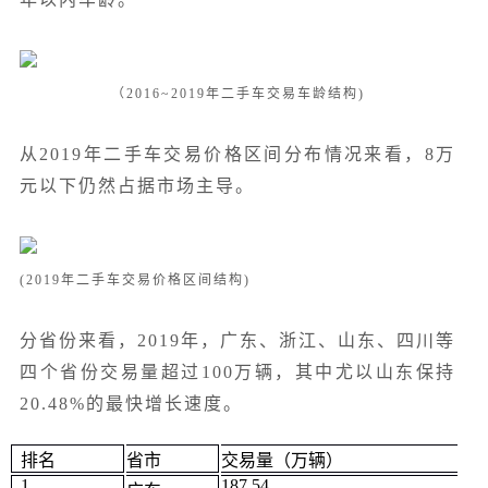
（2016~2019年二手车交易车龄结构)
从
2019年二手车交易价格区间分布情况来看，8万
元以
下仍然占据市场主导。
(2019年二手车交易价格区间结构)
分省份来看，
2019
年，广东、浙江、山东、四川等
四个省份交易量超过
100
万辆，其中尤以山东保持
20.48%
的最快增长速度。
排名
省市
交易量（万辆）
1
187.54