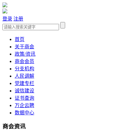
登录
注册
首页
关于商会
政策/资讯
商会会员
分支机构
人民调解
党建专栏
诚信建设
证书查询
万企云聘
数据中心
商会资讯