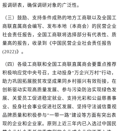
报调研表，确保调研对象的广泛性。
（三）鼓励、支持条件成熟的地方工商联以及全国工
商联直属商会编写、发布本地（本商会）的民营企业
社会责任报告，全国工商联将选择部分有代表性、质
量高的报告，收录到《中国民营企业社会责任报告
(2022)》。
（四）各级工商联和全国工商联直属商会要重点推荐
积极响应党中央号召，主动投身“万企兴万村”行动，
助力巩固拓展脱贫攻坚成果同乡村振兴有效衔接，在
创新驱动实现高质量发展、参与污染防治实现绿色发
展、关爱员工促进稳定就业、支持光彩和公益慈善事
业、投身社会事业促进社区发展、坚持守法诚信重视
品牌质量和积极参与“一带一路”建设等方面有突出表
现的企业和企业家。原则上近三年内已入选过中国民