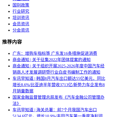
国别政策
行业研究
培训资讯
会员资讯
分会资讯
推荐内容
广东：增购车指标等 广东发16条措施促进消费
商会通知 | 关于征集2022年团体提案的通知
商会通知 | 关于组织开展2025-2026年度中国汽车经
销商人才发展调研暨行业白皮书编制工作的通知
车讯早知道 | 韩国8月汽车出口额达55亿美元，同比
增长8.6%/比亚迪半年营收3713亿/新势力车企发布8
月销量数据
国家金融监督管理总局发布《汽车金融公司管理办
法》
车讯早知道 | 海关总署：前7个月我国汽车出口
5134.6亿元，增长10.9%/丰田汽车第一季度净利润