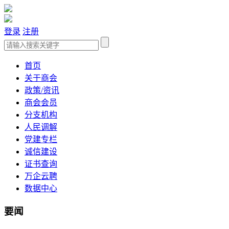
登录
注册
首页
关于商会
政策/资讯
商会会员
分支机构
人民调解
党建专栏
诚信建设
证书查询
万企云聘
数据中心
要闻