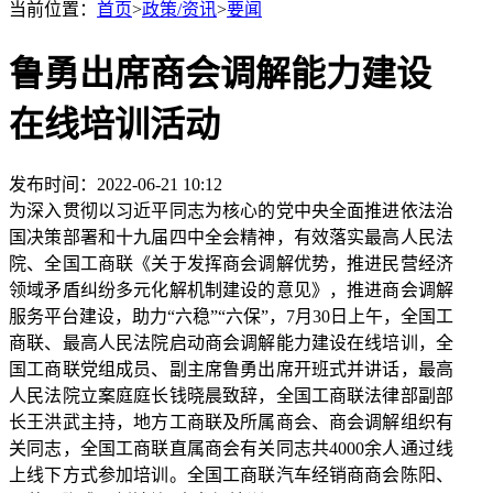
当前位置：
首页
>
政策/资讯
>
要闻
鲁勇出席商会调解能力建设
在线培训活动
发布时间：2022-06-21 10:12
为深入贯彻以习近平同志为核心的党中央全面推进依法治
国决策部署和十九届四中全会精神，有效落实最高人民法
院、全国工商联《关于发挥商会调解优势，推进民营经济
领域矛盾纠纷多元化解机制建设的意见》，推进商会调解
服务平台建设，助力“六稳”“六保”，7月30日上午，全国工
商联、最高人民法院启动商会调解能力建设在线培训，全
国工商联党组成员、副主席鲁勇出席开班式并讲话，最高
人民法院立案庭庭长钱晓晨致辞，全国工商联法律部副部
长王洪武主持，地方工商联及所属商会、商会调解组织有
关同志，全国工商联直属商会有关同志共4000余人通过线
上线下方式参加培训。全国工商联汽车经销商商会陈阳、