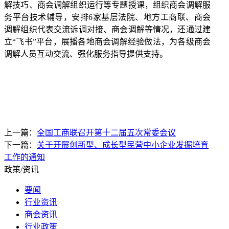
解技巧、商会调解组织运行等专题授课，组织商会调解服
务平台技术辅导，安排6家基层法院、地方工商联、商会
调解组织代表交流诉调对接、商会调解等情况，还通过建
立“飞书”平台，展播各地商会调解经验做法，为各级商会
调解人员互动交流、强化服务指导提供支持。
上一篇：
全国工商联召开第十二届五次常委会议
下一篇：
关于开展创新型、成长型民营中小企业发掘培育
工作的通知
政策/资讯
要闻
行业资讯
商会资讯
行业政策