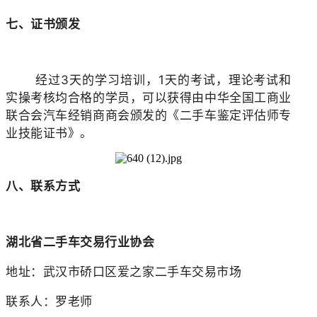
七、证书颁发
经过3天的学习培训，1天的考试，理论考试和
实操考核均合格的学员，可以获得由中华全国工商业
联合会汽车经销商商会颁发的《二手车鉴定评估师专
业技能证书》。
八、联系方式
湖北省二手车交易行业协会
地址：武汉市硚口区爱之家二手车交易市场
联系人：罗老师