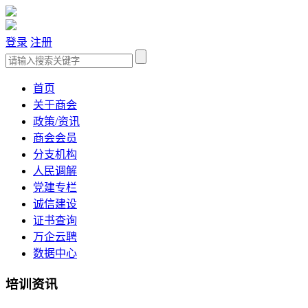
登录
注册
首页
关于商会
政策/资讯
商会会员
分支机构
人民调解
党建专栏
诚信建设
证书查询
万企云聘
数据中心
培训资讯