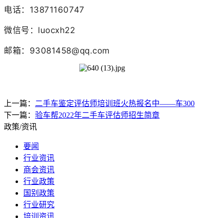
电话：13871160747
微信号：luocxh22
邮箱：93081458@qq.com
上一篇：
二手车鉴定评估师培训班火热报名中——车300
下一篇：
验车帮2022年二手车评估师招生简章
政策/资讯
要闻
行业资讯
商会资讯
行业政策
国别政策
行业研究
培训资讯