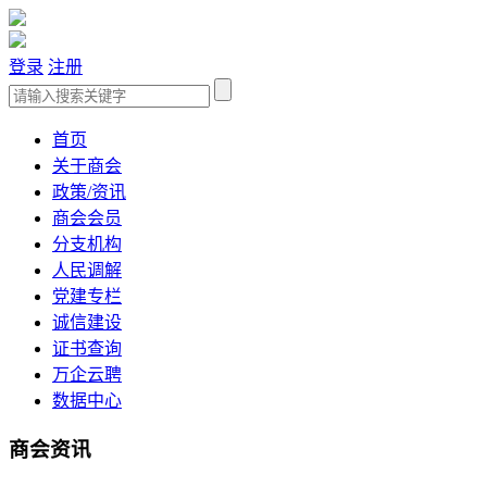
登录
注册
首页
关于商会
政策/资讯
商会会员
分支机构
人民调解
党建专栏
诚信建设
证书查询
万企云聘
数据中心
商会资讯