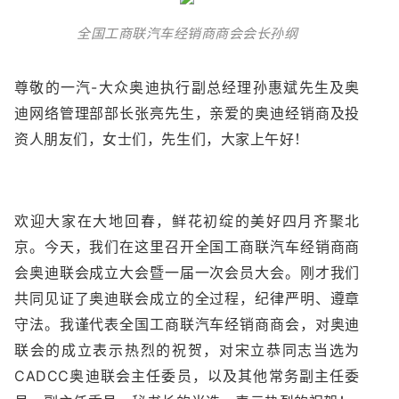
全国工商联汽车经销商商会会长孙纲
尊敬的一汽-大众奥迪执行副总经理孙惠斌先生及奥
迪网络管理部部长张亮先生，亲爱的奥迪经销商及投
资人朋友们，女士们，先生们，大家上午好！
欢迎大家在大地回春，鲜花初绽的美好四月齐聚北
京。今天，我们在这里召开全国工商联汽车经销商商
会奥迪联会成立大会暨一届一次会员大会。刚才我们
共同见证了奥迪联会成立的全过程，纪律严明、遵章
守法。我谨代表全国工商联汽车经销商商会，对奥迪
联会的成立表示热烈的祝贺，对宋立恭同志当选为
CADCC奥迪联会主任委员，以及其他常务副主任委