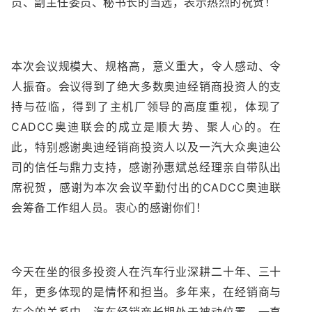
员、副主任委员、秘书长的当选，表示热烈的祝贺！
本次会议规模大、规格高，意义重大，令人感动、令
人振奋。会议得到了绝大多数奥迪经销商投资人的支
持与莅临，得到了主机厂领导的高度重视，体现了
CADCC奥迪联会的成立是顺大势、聚人心的。在
此，特别感谢奥迪经销商投资人以及一汽大众奥迪公
司的信任与鼎力支持，感谢孙惠斌总经理亲自带队出
席祝贺，感谢为本次会议辛勤付出的CADCC奥迪联
会筹备工作组人员。衷心的感谢你们！
今天在坐的很多投资人在汽车行业深耕二十年、三十
年，更多体现的是情怀和担当。多年来，在经销商与