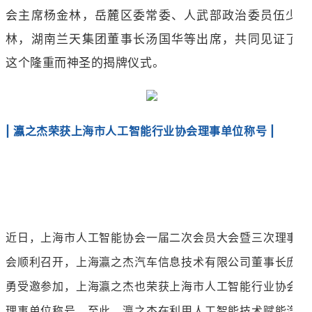
会主席杨金林，岳麓区委常委、人武部政治委员伍少
林，湖南兰天集团董事长汤国华等出席，共同见证了
这个隆重而神圣的揭牌仪式。
| 瀛之杰荣获上海市人工智能行业协会理事单位称号 |
近日，上海市人工智能协会一届二次会员大会暨三次理事
会顺利召开，上海瀛之杰汽车信息技术有限公司董事长庞
勇受邀参加，上海瀛之杰也荣获上海市人工智能行业协会
理事单位称号。至此，瀛之杰在利用人工智能技术赋能汽