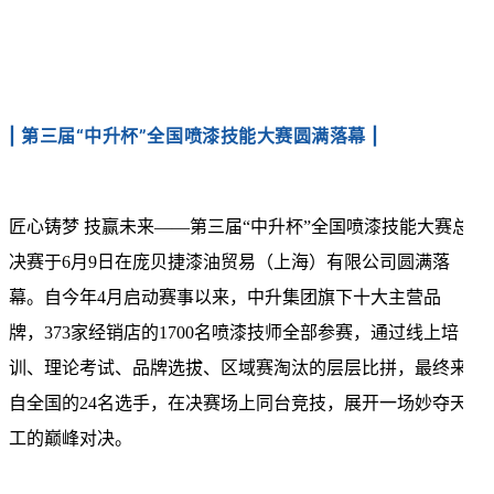
| 第三届“中升杯”全国喷漆技能大赛圆满落幕
|
匠心铸梦 技赢未来——第三届“中升杯”全国喷漆技能大赛总
决赛于6月9日在庞贝捷漆油贸易（上海）有限公司圆满落
幕。自今年4月启动赛事以来，中升集团旗下十大主营品
牌，373家经销店的1700名喷漆技师全部参赛，通过线上培
训、理论考试、品牌选拔、区域赛淘汰的层层比拼，最终来
自全国的24名选手，在决赛场上同台竞技，展开一场妙夺天
工的巅峰对决。