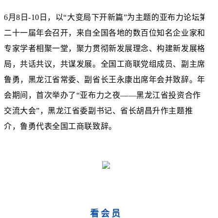
6月8日-10日，以“大变局下开新篇”为主题的亚布力论坛第
二十一届年会召开，来自全国各地的数百位知名企业家和
专家学者相聚一堂，聚力贯彻新发展理念、构建新发展格
局，共话共议，共谋发展。全国工商联党组成员、副主席
鲁勇，黑龙江省常委、副省长王永康出席年会并致辞。年
会期间，首次举办了“亚布力之夜——黑龙江省投资合作
交流大会”，黑龙江省委副书记、省长胡昌升作主题推
介，鲁勇代表全国工商联致辞。
看会员