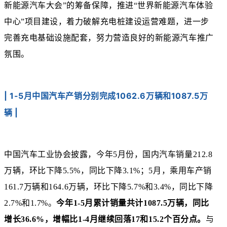
新能源汽车大会”的筹备保障，推进“世界新能源汽车体验
中心”项目建设，着力破解充电桩建设运营难题，进一步
完善充电基础设施配套，努力营造良好的新能源汽车推广
氛围。
| 1-5月中国汽车产销分别完成1062.6万辆和1087.5万
辆 |
中国汽车工业协会披露，今年5月份，国内汽车销量212.8
万辆，环比下降5.5%，同比下降3.1%；5月，乘用车产销
161.7万辆和164.6万辆，环比下降5.7%和3.4%，同比下降
2.7%和1.7%。
今年1-5月累计销量共计1087.5万辆，同比
增长36.6%，增幅比1-4月继续回落17和15.2个百分点。
与