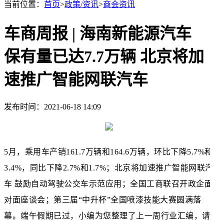
当前位置：
首页
>
政策/资讯
>
商会资讯
车商周报 | 海南新能源汽车
保有量已达7.7万辆 北京将加
速推广智能网联汽车
发布时间：2021-06-18 14:09
5月，乘用车产销161.7万辆和164.6万辆，环比下降5.7%和
3.4%，同比下降2.7%和1.7%；北京将加速推广智能网联汽
车 鼓励自动驾驶公交车示范应用；全国工商联召开政企面
对面座谈会；第三届“中升杯”全国喷漆技能大赛圆满落
幕。端午假期已过，小编为您整理了上一周行业汇编，请