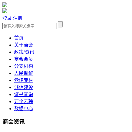
登录
注册
首页
关于商会
政策/资讯
商会会员
分支机构
人民调解
党建专栏
诚信建设
证书查询
万企云聘
数据中心
商会资讯