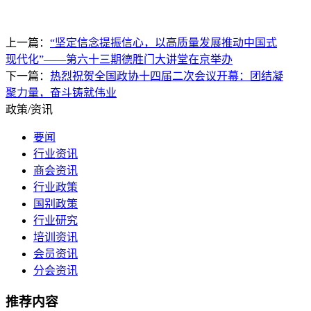
上一篇：
“坚定信念提振信心，以高质量发展推动中国式
现代化”——第六十三期德胜门大讲堂在京举办
下一篇：
热烈祝贺全国政协十四届二次会议开幕：团结凝
聚力量，奋斗铸就伟业
政策/资讯
要闻
行业资讯
商会资讯
行业政策
国别政策
行业研究
培训资讯
会员资讯
分会资讯
推荐内容