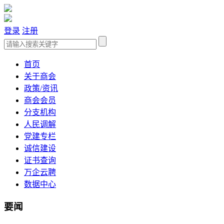
登录
注册
首页
关于商会
政策/资讯
商会会员
分支机构
人民调解
党建专栏
诚信建设
证书查询
万企云聘
数据中心
要闻