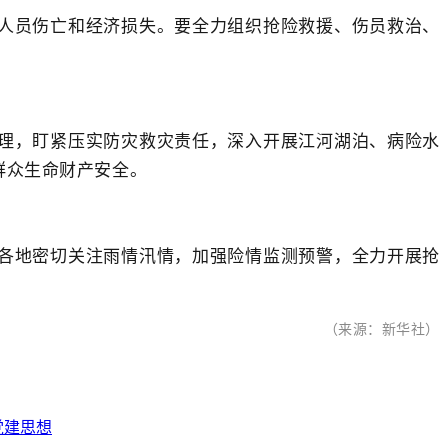
人员伤亡和经济损失。要全力组织抢险救援、伤员救治、
理，盯紧压实防灾救灾责任，深入开展江河湖泊、病险水
群众生命财产安全。
各地密切关注雨情汛情，加强险情监测预警，全力开展抢
（来源：新华社）
党建思想