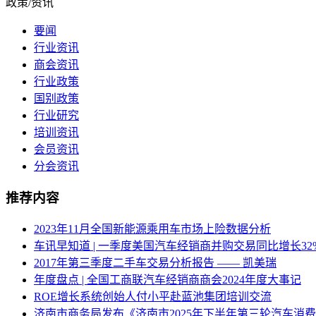
政策/资讯
要闻
行业资讯
商会资讯
行业政策
国别政策
行业研究
培训资讯
会员资讯
分会资讯
推荐内容
2023年11月全国新能源乘用车市场上险数据分析
车讯早知道 | 一季度美国汽车经销商并购交易同比增长32%/
2017年第三季度二手车交易分析报告 —— 凯美瑞
年度盘点 | 全国工商联汽车经销商商会2024年度大事记
ROE增长系统创始人付小平赴蓝池集团培训交流
济南市商务局发布《济南市2025年下半年第三轮汽车消