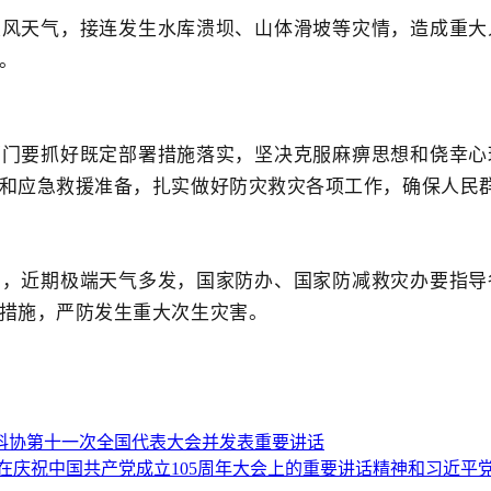
大风天气，接连发生水库溃坝、山体滑坡等灾情，造成重大
。
部门要抓好既定部署措施落实，坚决克服麻痹思想和侥幸心
和应急救援准备，扎实做好防灾救灾各项工作，确保人民
出，近期极端天气多发，国家防办、国家防减救灾办要指导
措施，严防发生重大次生灾害。
科协第十一次全国代表大会并发表重要讲话
在庆祝中国共产党成立105周年大会上的重要讲话精神和习近平