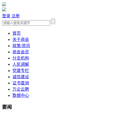
登录
注册
首页
关于商会
政策/资讯
商会会员
分支机构
人民调解
党建专栏
诚信建设
证书查询
万企云聘
数据中心
要闻