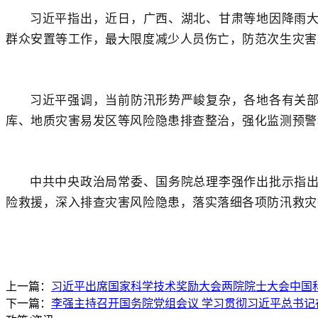
习近平指出，近日，广西、湖北、甘肃等地因降雨
群众安置等工作，最大限度减少人员伤亡，防范次生灾害
习近平强调，当前防汛形势严峻复杂，各地各有关
库、地质灾害易发区等风险隐患排查整治，强化监测预警
中共中央政治局常委、国务院总理李强作出批示指
险救援，深入排查灾害风险隐患，落实落细各项防汛救灾
上一篇：
习近平出席国家科学技术奖励大会两院院士大会中国
下一篇：
李强主持召开国务院党组会议 学习贯彻习近平总书记