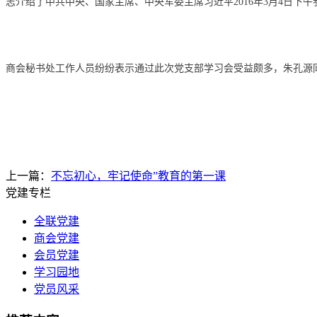
志介绍了中共中央、国家主席、中央军委主席习近平2016年3月4日
商会秘书处工作人员纷纷表示通过此次党支部学习会受益颇多，朱孔源
上一篇：
不忘初心，牢记使命”教育的第一课
党建专栏
全联党建
商会党建
会员党建
学习园地
党员风采