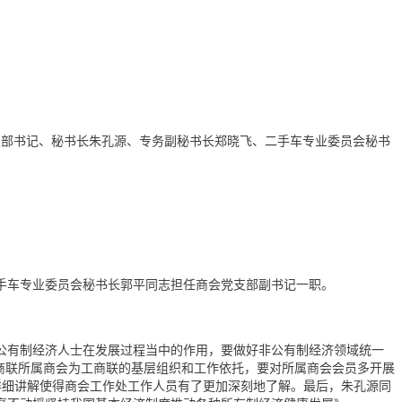
党支部书记、秘书长朱孔源、专务副秘书长郑晓飞、二手车专业委员会秘书
手车专业委员会秘书长郭平同志担任商会党支部副书记一职。
公有制经济人士在发展过程当中的作用，要做好非公有制经济领域统一
商联所属商会为工商联的基层组织和工作依托，要对所属商会会员多开展
的详细讲解使得商会工作处工作人员有了更加深刻地了解。最后，朱孔源同