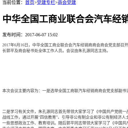
当前位置：
首页
>
党建专栏
>
商会党建
中华全国工商业联合会汽车经
发布时间：2017-06-07 15:02
2017年6月16日，中华全国工商业联合会汽车经销商商会商会党支
长郭平及商会秘书处全体工作人员。会议由朱孔源同志主持。
本次会议主要内容为：一是选举全国工商联汽车经销商商会党支部副书
二是学习有关文件，朱孔源同志首先带领大家学习了《中国共产党统一
战线工作，通过开展“四信教育”、引导非公有制企业和非公有制经济
一些思想政治工作、教育培训。随后郭平同志带领大家学习了《中国共产