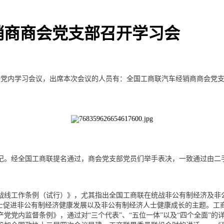
销商商会党支部召开学习会
部召开党内学习会议，出席本次会议的人员有：全国工商联汽车经销商商会
记。
经全国工商联提名通过，商会党支部党员们举手表决，一致通过由二
战线工作条例（试行）》，尤其指出全国工商联在统战非公有制经济及非
人士促进非公有制经济健康发展以及非公有制经济人士健康成长的主题。工
党党内监督条例》，通过对“三个代表”、“五位一体”以及“四个全面”