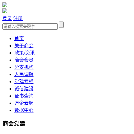
登录
注册
首页
关于商会
政策/资讯
商会会员
分支机构
人民调解
党建专栏
诚信建设
证书查询
万企云聘
数据中心
商会党建