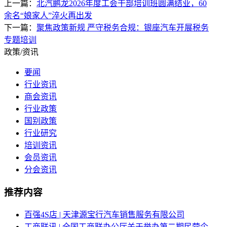
上一篇：
北汽鹏龙2026年度工会干部培训班圆满结业，60
余名“娘家人”淬火再出发
下一篇：
聚焦政策新规 严守税务合规：银座汽车开展税务
专题培训
政策/资讯
要闻
行业资讯
商会资讯
行业政策
国别政策
行业研究
培训资讯
会员资讯
分会资讯
推荐内容
百强4S店 | 天津源宝行汽车销售服务有限公司
工商联讯 | 全国工商联办公厅关于举办第二期民营企