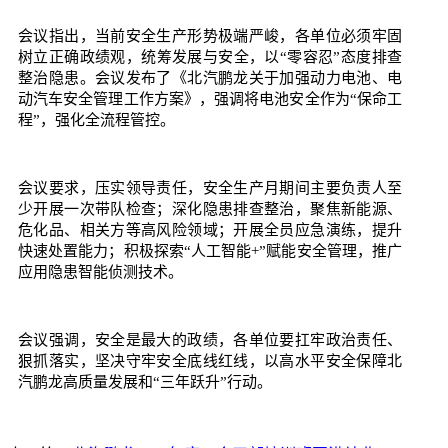
会议指出，当前安全生产形势极端严峻，各单位必须牢固
树立正确政绩观，统筹发展与安全，以“零容忍”态度排查
整治隐患。会议发布了《北汽鹏龙关于加强动力电池、电
动汽车安全管理工作方案》，强调将电池安全作为“保命工
程”，强化全流程管控。
会议要求，压实领导责任，安全生产月期间主要负责人至
少开展一次带队检查；深化隐患排查整治，聚焦新能源、
危化品、相关方等高风险领域；开展全员应急演练，提升
快速处置能力；积极探索“人工智能+”赋能安全管理，推广
应用隐患智能侦测技术。
会议强调，安全是最大的政绩，各单位要扛牢政治责任、
狠抓落实，坚决守牢安全底线红线，以高水平安全保障北
汽鹏龙高质量发展和“三年跃升”行动。