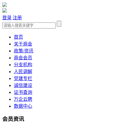
登录
注册
首页
关于商会
政策/资讯
商会会员
分支机构
人民调解
党建专栏
诚信建设
证书查询
万企云聘
数据中心
会员资讯