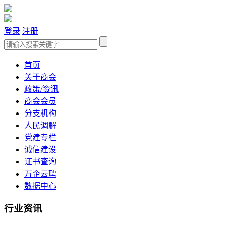
登录
注册
首页
关于商会
政策/资讯
商会会员
分支机构
人民调解
党建专栏
诚信建设
证书查询
万企云聘
数据中心
行业资讯