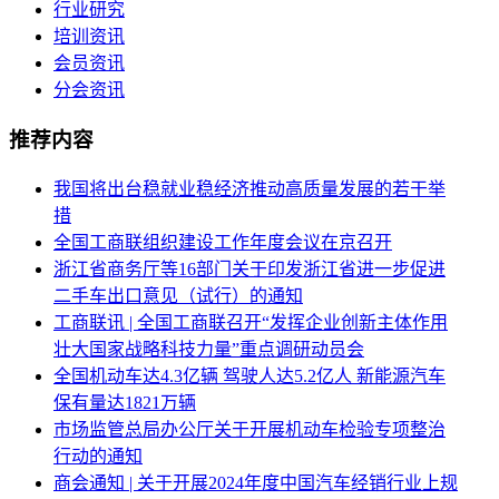
行业研究
培训资讯
会员资讯
分会资讯
推荐内容
我国将出台稳就业稳经济推动高质量发展的若干举
措
全国工商联组织建设工作年度会议在京召开
浙江省商务厅等16部门关于印发浙江省进一步促进
二手车出口意见（试行）的通知
工商联讯 | 全国工商联召开“发挥企业创新主体作用
壮大国家战略科技力量”重点调研动员会
全国机动车达4.3亿辆 驾驶人达5.2亿人 新能源汽车
保有量达1821万辆
市场监管总局办公厅关于开展机动车检验专项整治
行动的通知
商会通知 | 关于开展2024年度中国汽车经销行业上规