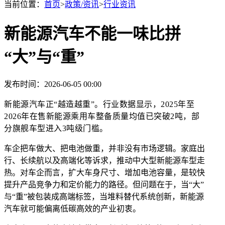
当前位置：
首页
>
政策/资讯
>
行业资讯
新能源汽车不能一味比拼
“大”与“重”
发布时间：2026-06-05 00:00
新能源汽车正“越造越重”。行业数据显示，2025年至
2026年在售新能源乘用车整备质量均值已突破2吨，部
分旗舰车型进入3吨级门槛。
车企把车做大、把电池做重，并非没有市场逻辑。家庭出
行、长续航以及高端化等诉求，推动中大型新能源车型走
热。对车企而言，扩大车身尺寸、增加电池容量，是较快
提升产品竞争力和定价能力的路径。但问题在于，当“大”
与“重”被包装成高端标签，当堆料替代系统创新，新能源
汽车就可能偏离低碳高效的产业初衷。