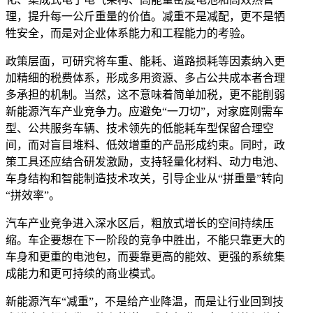
理，提升每一公斤重量的价值。减重不是减配，更不是牺
牲安全，而是对企业体系能力和工程能力的考验。
政策层面，可研究将车重、能耗、道路损耗等因素纳入更
加精细的税费体系，形成多用资源、多占公共成本者合理
多承担的机制。当然，这不意味着简单加税，更不能削弱
新能源汽车产业竞争力。应避免“一刀切”，对家庭刚需车
型、公共服务车辆、技术领先的低能耗车型保留合理空
间，而对盲目堆料、低效增重的产品形成约束。同时，政
策工具还应结合研发激励，支持轻量化材料、动力电池、
车身结构和智能制造技术攻关，引导企业从“拼重量”转向
“拼效率”。
汽车产业竞争进入深水区后，粗放式增长的空间持续压
缩。车企要想在下一阶段的竞争中胜出，不能只靠更大的
车身和更重的电池包，而要靠更高的能效、更强的系统集
成能力和更可持续的商业模式。
新能源汽车“减重”，不是给产业降温，而是让行业回到技