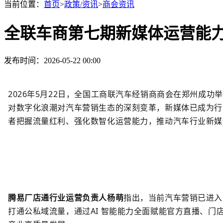
当前位置：
首页
>
政策/资讯
>
商会资讯
全联车商第七期新媒体运营能
发布时间：2026-05-22 00:00
2026年5月22日，全国工商联汽车经销商商会在郑州成
对数字化浪潮对汽车营销生态的深刻变革，新媒体已成为行
者把握流量红利、强化数智化运营能力，推动汽车行业新媒
腾易
厂店通
行业运营负责人杨萌
指出，
当前汽车营销已进入
打通公私域流量，通过
AI 智能能力全面赋能官方直播、