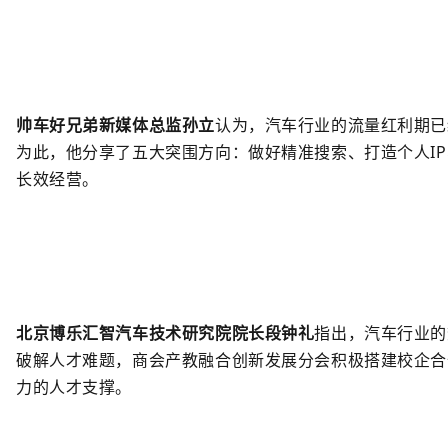
帅车好兄弟新媒体总监孙立
认为，汽车行业的流量红利期已
为此，他分享了五大突围方向：做好精准搜索、打造个人
I
长效经营。
北京博乐汇智汽车技术研究院院长
段钟礼
指出
，
汽车行业的
破解人才难题，商会产教融合创新发展分会积极搭建校企合
力的人才支撑。