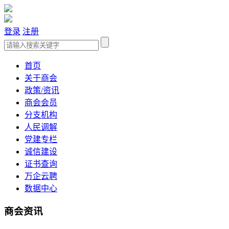
登录
注册
首页
关于商会
政策/资讯
商会会员
分支机构
人民调解
党建专栏
诚信建设
证书查询
万企云聘
数据中心
商会资讯