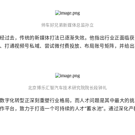
帅车好兄弟新媒体总监孙立
经过去，传统的新媒体打法已
逐渐失效
。他指出行业正面临获
P、打通视频号私域、尝试微付费投放、布局账号矩阵，并给
北京博乐汇智汽车技术研究院院长
段钟礼
数字化转型正深刻重塑行业格局
，而人才问题是其中最大的挑
作平台，致力于打造一个可持续的人才
“蓄水池”。通过深化