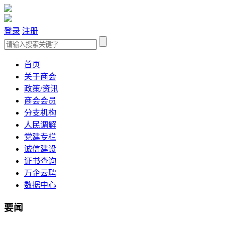
登录
注册
首页
关于商会
政策/资讯
商会会员
分支机构
人民调解
党建专栏
诚信建设
证书查询
万企云聘
数据中心
要闻