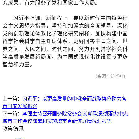
究成果，有力服务了党和国家工作大局。
习近平强调，新征程上，要以新时代中国特色社
会主义思想为指导，坚持和加强党的全面领导，深化
党的创新理论体系化学理化研究阐释，加快构建中国
哲学社会科学自主知识体系，更好回答中国之问、世
界之问、人民之问、时代之问，努力开创哲学社会科
学高质量发展新局面，为中国式现代化建设贡献更多
智慧和力量。
（来源：新华社）
上一篇：
习近平：以更高质量的中俄全面战略协作助力各
自国家发展振兴
下一篇：
李强主持召开国务院常务会议 听取贯彻落实中央
城市工作会议部署和实施城市更新进展情况汇报等
政策/资讯