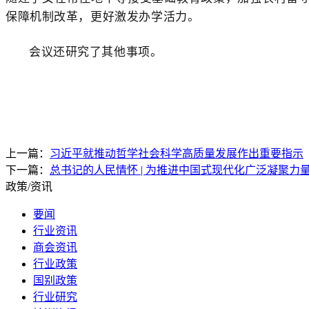
保障机制改革，更好激发办学活力。
会议还研究了其他事项。
上一篇：
习近平就推动哲学社会科学高质量发展作出重要指示
下一篇：
总书记的人民情怀 | 为推进中国式现代化广泛凝聚力
政策/资讯
要闻
行业资讯
商会资讯
行业政策
国别政策
行业研究