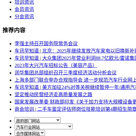
培训资讯
会员资讯
分会资讯
推荐内容
李强主持召开国务院常务会议
车讯早知道 | 北京：2025年继续发放汽车家电以旧换新补
车讯早知道 | 大众集团2025年营业利润88.7亿欧元/
2023年大兴汽车招标公告（美容产品）
润华集团总部组织召开三季度经济活动分析会议
上海多部门联合举办合规指导会 进一步规范汽车行业网
车讯早知道 | 美方加征24%对等关税继续暂停一年/通用汽
坚定推动民营经济走高质量发展之路
国家发展改革委 财政部印发《关于加力支持大规模设备
商会培训 | 二手车鉴定评估师岗位技能培训第4期招生简