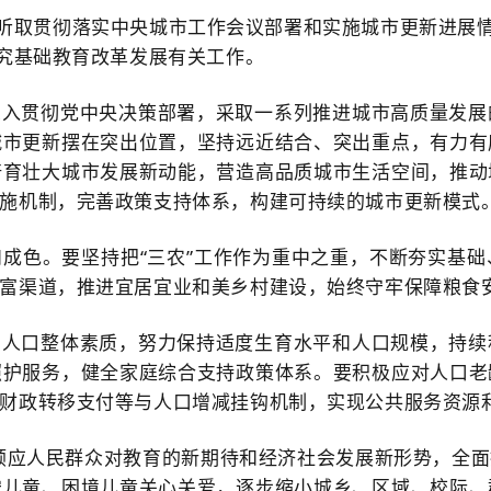
，听取贯彻落实中央城市工作会议部署和实施城市更新进展情
研究基础教育改革发展有关工作。
深入贯彻党中央决策部署，采取一系列推进城市高质量发展
城市更新摆在突出位置，坚持远近结合、突出重点，有力有
培育壮大城市发展新动能，营造高品质城市生活空间，推动
施机制，完善政策支持体系，构建可持续的城市更新模式
成色。要坚持把“三农”工作作为重中之重，不断夯实基
富渠道，推进宜居宜业和美乡村建设，始终守牢保障粮食
高人口整体素质，努力保持适度生育水平和人口规模，持续
照护服务，健全家庭综合支持政策体系。要积极应对人口老
财政转移支付等与人口增减挂钩机制，实现公共服务资源
，顺应人民群众对教育的新期待和经济社会发展新形势，全
守儿童、困境儿童关心关爱，逐步缩小城乡、区域、校际、