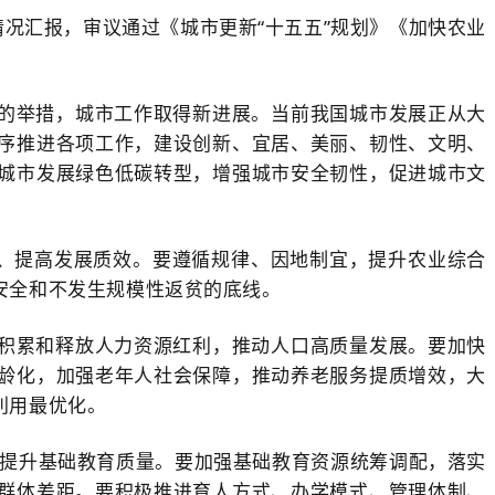
况汇报，审议通过《城市更新“十五五”规划》《加快农业
的举措，城市工作取得新进展。当前我国城市发展正从大
序推进各项工作，建设创新、宜居、美丽、韧性、文明、
城市发展绿色低碳转型，增强城市安全韧性，促进城市文
。
础、提高发展质效。要遵循规律、因地制宜，提升农业综合
安全和不发生规模性返贫的底线。
积累和释放人力资源红利，推动人口高质量发展。要加快
龄化，加强老年人社会保障，推动养老服务提质增效，大
利用最优化。
面提升基础教育质量。要加强基础教育资源统筹调配，落实
群体差距。要积极推进育人方式、办学模式、管理体制、