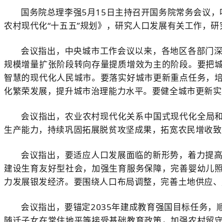
国务院总理李强5月15日主持召开国务院常务会议
农村现代化“十五五”规划》，研究人口发展有关工作，
会议指出，中央城市工作会议以来，各地区各部门
规模增量扩张阶段转向存量提质增效为主的阶段。要把
智慧的现代化人民城市。要落实好城市更新重点任务，
化繁荣发展，提升城市治理能力水平。要健全城市更新实
会议指出，农业农村现代化关系中国式现代化全局和
生产能力，持续巩固拓展脱贫攻坚成果，拓宽农民增收致
会议指出，要适应人口发展面临的新形势，着力提
建设生育友好型社会，加强生育服务保障，完善婴幼儿
力发展银发经济。要围绕人口布局调整，完善土地供应、
会议指出，要锚定2035年建成教育强国目标任务
随迁子女在常住地平等接受基础教育政策，加强农村留