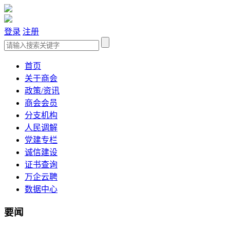
登录
注册
首页
关于商会
政策/资讯
商会会员
分支机构
人民调解
党建专栏
诚信建设
证书查询
万企云聘
数据中心
要闻