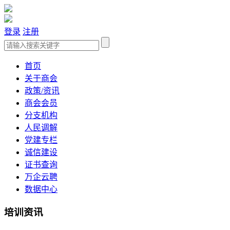
登录
注册
首页
关于商会
政策/资讯
商会会员
分支机构
人民调解
党建专栏
诚信建设
证书查询
万企云聘
数据中心
培训资讯