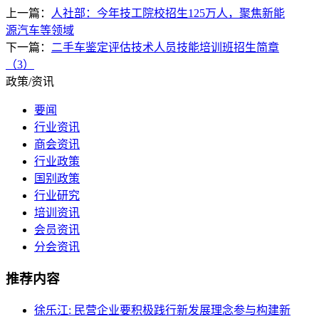
上一篇：
人社部：今年技工院校招生125万人，聚焦新能
源汽车等领域
下一篇：
二手车鉴定评估技术人员技能培训班招生简章
（3）
政策/资讯
要闻
行业资讯
商会资讯
行业政策
国别政策
行业研究
培训资讯
会员资讯
分会资讯
推荐内容
徐乐江: 民营企业要积极践行新发展理念参与构建新