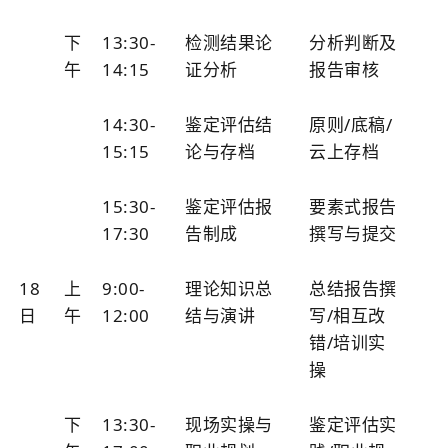
下
13:30-
检测结果论
分析判断及
午
14:15
证分析
报告审核
14:30-
鉴定评估结
原则/底稿/
15:15
论与存档
云上存档
15:30-
鉴定评估报
要素式报告
17:30
告制成
撰写与提交
18
上
9:00-
理论知识总
总结报告撰
日
午
12:00
结与演讲
写/相互改
错/培训实
操
下
13:30-
现场实操与
鉴定评估实