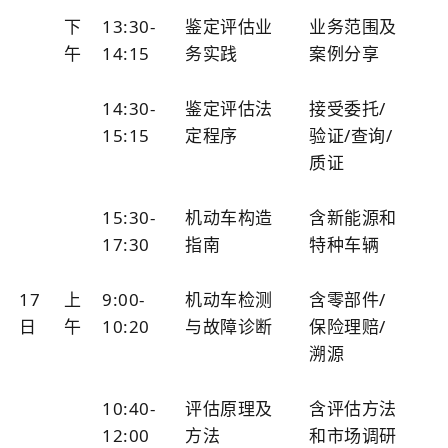
下
13:30-
鉴定评估业
业务范围及
午
14:15
务实践
案例分享
14:30-
鉴定评估法
接受委托/
15:15
定程序
验证/查询/
质证
15:30-
机动车构造
含新能源和
17:30
指南
特种车辆
17
上
9:00-
机动车检测
含零部件/
日
午
10:20
与故障诊断
保险理赔/
溯源
10:40-
评估原理及
含评估方法
12:00
方法
和市场调研