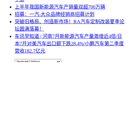
上半年我国新能源汽车产销量双超700万辆
招募：一汽-大众品牌经销商招募计划
突破旧格局、创造新市场！RA汽车定制改装夏季论
坛圆满落幕！
车讯早知道 | 河南7月新能源汽车产量激增近4倍/日
本7月对美汽车出口额下跌28.4%/小鹏汽车第二季度
营收182.7亿元
网站地图
|
网站声明
|
关于商会
地址：北京市西城区月坛北街25号院47幢3层9号 电话：
010-68780877； 秘书长：18518534808；加入商会：
13810977017；合作咨询：13011296023；技能培训：
13691382441
京ICP备14012925号
网站建设
：
一诺互联