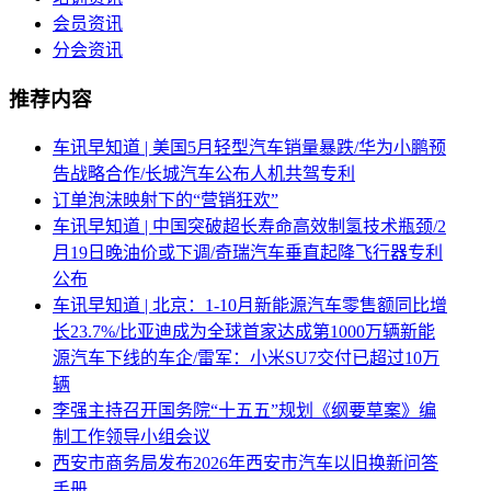
会员资讯
分会资讯
推荐内容
车讯早知道 | 美国5月轻型汽车销量暴跌/华为小鹏预
告战略合作/长城汽车公布人机共驾专利
订单泡沫映射下的“营销狂欢”
车讯早知道 | 中国突破超长寿命高效制氢技术瓶颈/2
月19日晚油价或下调/奇瑞汽车垂直起降飞行器专利
公布
车讯早知道 | 北京：1-10月新能源汽车零售额同比增
长23.7%/比亚迪成为全球首家达成第1000万辆新能
源汽车下线的车企/雷军：小米SU7交付已超过10万
辆
李强主持召开国务院“十五五”规划《纲要草案》编
制工作领导小组会议
西安市商务局发布2026年西安市汽车以旧换新问答
手册