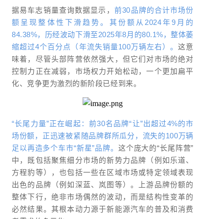
据易车志销量查询数据显示，
前30品牌的合计市场份
额呈现整体性下滑趋势。其份额从2024年9月的
84.38%，历经波动下滑至2025年8月的80.1%，整体萎
缩超过4个百分点（年流失销量100万辆左右
）
。
这意
味着，尽管头部阵营依然强大，但它们对市场的绝对
控制力正在减弱，市场权力开始松动，一个更加扁平
化、竞争更为激烈的新阶段已经到来。
“长尾力量”正在崛起：前30名品牌“让”出超过4%的市
场份额，正迅速被紧随品
牌群所瓜分
，流失的100万辆
足以再造多个车市“新星”品牌
。
这个庞大的“长尾阵营”
中，既包括聚焦细分市场的新势力品牌（例如乐道、
方程豹等），也包括一些在区域市场或特定领域表现
出色的品牌（例如深蓝、岚图等）。上游品牌份额的
整体下行，绝非市场偶然的波动，而是结构性变革的
必然结果。其根本动力源于新能源汽车的普及和消费