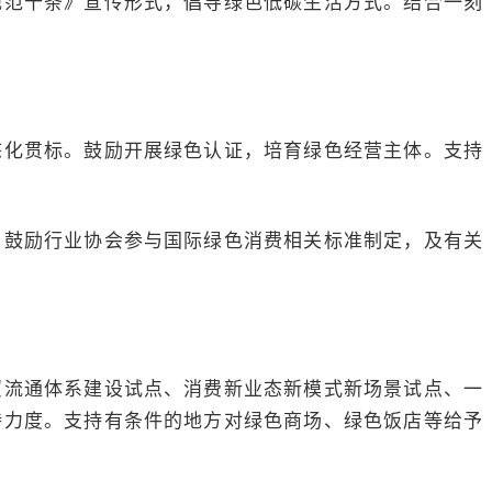
规范十条》宣传形式，倡导绿色低碳生活方式。结合一刻
态化贯标。鼓励开展绿色认证，培育绿色经营主体。支持
。鼓励行业协会参与国际绿色消费相关标准制定，及有关
贸流通体系建设试点、消费新业态新模式新场景试点、一
持力度。支持有条件的地方对绿色商场、绿色饭店等给予