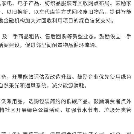
家具家电、电子产品、纺织品服装等回收网点布局。鼓励家
台、以旧换新、以车代库等方式回收废旧物品，提供智能
励金融机构加大对回收利用项目的绿色信贷支持。
，及二手商品租赁、售后回购等新型业态。鼓励设立二手
活圈建设，促进邻里间闲置物品循环流通。
设备，开展能效评估及改造升级。鼓励企业优先使用绿色
自然采光和通风系统，减少能源消耗。
、洗漱用品，选购包装简约的低碳产品。鼓励消费者点外
支持社区开展绿色公益活动，加强节水节电、垃圾分类管