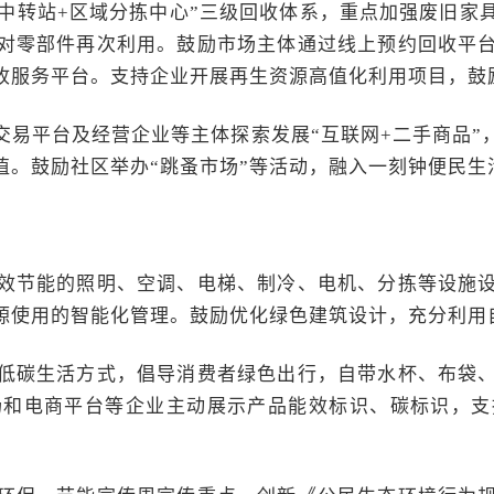
+中转站+区域分拣中心”三级回收体系，重点加强废旧
对零部件再次利用。鼓励市场主体通过线上预约回收平
收服务平台。支持企业开展再生资源高值化利用项目，鼓
交易平台及经营企业等主体探索发展“互联网+二手商品”
值。鼓励社区举办“跳蚤市场”等活动，融入一刻钟便民生
效节能的照明、空调、电梯、制冷、电机、分拣等设施
源使用的智能化管理。鼓励优化绿色建筑设计，充分利用
低碳生活方式，倡导消费者绿色出行，自带水杯、布袋
场和电商平台等企业主动展示产品能效标识、碳标识，