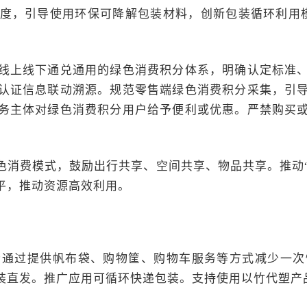
度，引导使用环保可降解包装材料，创新包装循环利用模
线上线下通兑通用的绿色消费积分体系，明确认定标准
认证信息联动溯源。规范零售端绿色消费积分采集，引
务主体对绿色消费积分用户给予便利或优惠。严禁购买
色消费模式，鼓励出行共享、空间共享、物品共享。推动“
平，推动资源高效利用。
者通过提供帆布袋、购物筐、购物车服务等方式减少一次
装直发。推广应用可循环快递包装。支持使用以竹代塑产