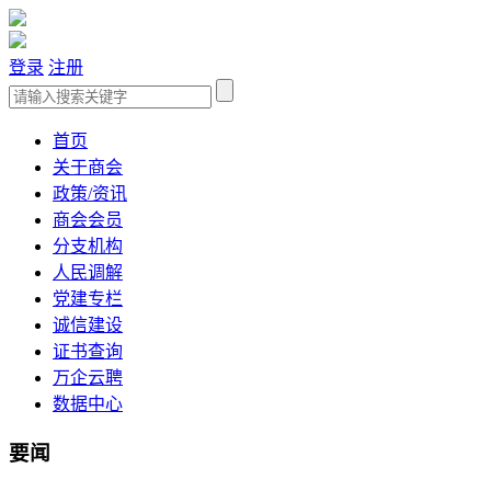
登录
注册
首页
关于商会
政策/资讯
商会会员
分支机构
人民调解
党建专栏
诚信建设
证书查询
万企云聘
数据中心
要闻