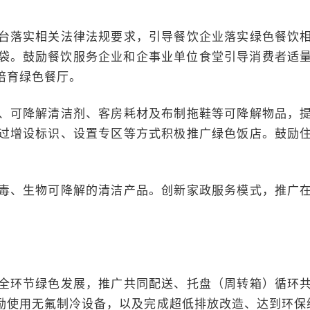
台落实相关法律法规要求，引导餐饮企业落实绿色餐饮
。鼓励餐饮服务企业和企事业单位食堂引导消费者适量点
培育绿色餐厅。
、可降解清洁剂、客房耗材及布制拖鞋等可降解物品，
过增设标识、设置专区等方式积极推广绿色饭店。鼓励
毒、生物可降解的清洁产品。创新家政服务模式，推广
全环节绿色发展，推广共同配送、托盘（周转箱）循环
励使用无氟制冷设备，以及完成超低排放改造、达到环保