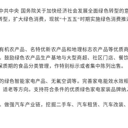
中共中央 国务院关于加快经济社会发展全面绿色转型的
转型，扩大绿色消费，现就“十五五”时期实施绿色消费推
有机农产品、名特优新农产品和地理标志农产品等优质
。鼓励绿色农产品生产基地与大型商超、社区门店、餐饮企
保质期的食品分类管理，作特别标示或者集中陈列出售。
的绿色智能家电产品、无氟空调等。完善家电能效水效
、适老等方向。支持符合条件的优质绿色家电家装品牌纳
。做强汽车产业链，挖掘二手车、汽车租赁、汽车改装、