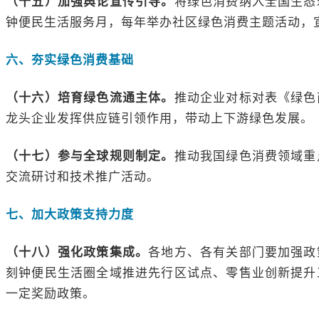
（十五）
加强舆论宣传引导。
将绿色消费纳入全国生态
钟便民生活服务月，每年举办社区绿色消费主题活动，
六、夯实绿色消费基础
（十六）培育绿色流通主体。
推动企业对标对表《绿色
龙头企业发挥供应链引领作用，带动上下游绿色发展。
（十七）
参与全球规则制定。
推动我国绿色消费领域重
交流研讨和技术推广活动。
七、加大政策支持力度
（十八）
强化政策
集成。
各地方、各有关部门要加强政
刻钟便民生活圈全域推进先行区试点、零售业创新提升
一定奖励政策。