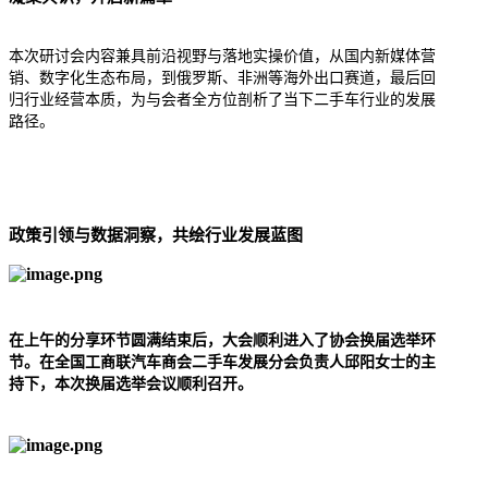
本次研讨会内容兼具前沿视野与落地实操价值，从国内新媒体营
销、数字化生态布局，到俄罗斯、非洲等海外出口赛道，最后回
归行业经营本质，为与会者全方位剖析了当下二手车行业的发展
路径。
政策引领与数据洞察，共绘行业发展蓝图
在上午的分享环节圆满结束后，大会顺利进入了协会换届选举环
节。在
全国工商联汽车商会二手车发展分会负责人邱阳女士的主
持下，本次换届选举会议顺利召开。