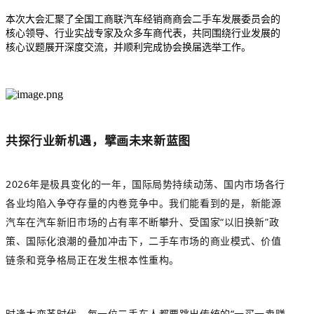
本次大会汇聚了全国工商联汽车经销商商会二手车发展委员会的
核心领导、行业实战专家及众多车商代表，共同围绕行业发展的
核心议题展开深度交流，并顺利完成协会换届选举工作。
共探行业新机遇，擘画未来新蓝图
2026年是极具变化的一年，国际局势持续动荡、国内市场各行
各业均陷入争夺存量的内卷竞争中。我们能看到的是，新能源
汽车在汽车新旧市场的占有率不断攀升、受国家“以旧换新”政
策、国际化浪潮的叠加冲击下，二手车市场的商业模式、价值
链条和竞争格局正在发生根本性重构。
时逢大变革时代，每一位二手车人都要跳出传统的“一买一卖赚