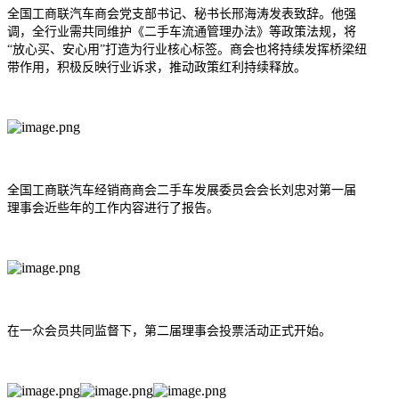
全国工商联汽车商会党支部书记、秘书长邢海涛发表致辞。他强
调，全行业需共同维护《
二手车流通管理办法
》等政策法规，将
“放心买、安心用”打造为行业核心标签。商会也将持续发挥桥梁纽
带作用，积极反映行业诉求，推动政策红利持续释放。
全国工商联汽车经销商商会二手车发展委员会会长刘忠对第一届
理事会近些年的工作内容进行了报告。
在一众会员共同监督下，第二届理事会投票活动正式开始。