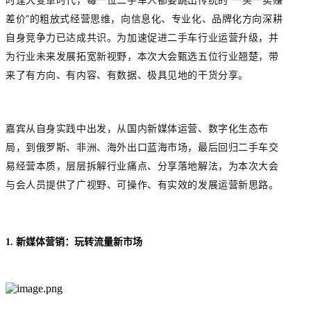
差价”的粗放式经营思维，向信息化、专业化、品牌化方向深耕
自身竞争力已达成共识。为加速促进二手车行业运营升级，并
为行业未来发展拓宽新视野，本次大会甄选五位行业翘楚，带
来了有方向、有内容、有数据、极具见地的干货分享。
嘉宾从自身实践中出发，从国内新媒体运营、数字化生态布
局，到俄罗斯、非洲、海外出口蓝海市场，最后回归二手车交
易经营本质，层层拆解行业痛点、分享落地解法，为本次大会
与会人员提供了广视野、可操作、有实效的发展运营新思路。
1. 新媒体营销：玩转流量新市场