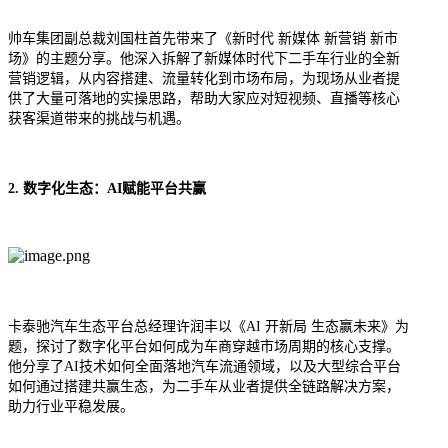
帅车集团
副总裁刘国柱首先带来了《新时代 新媒体 新营销 新市
场》的主题分享。他深入拆解了新媒体时代下二手车行业的全新
营销逻辑，从内容搭建、流量转化到市场布局，为现场从业者提
供了大量可落地的实操思路，帮助大家应对短视频、直播等核心
获客渠道带来的挑战与机遇。
2. 数字化生态：AI赋能平台共赢
卡泰驰
汽车生态平台总经理许润丰以《AI 开新局 生态赢未来》为
题，探讨了数字化平台如何成为车商穿越市场周期的核心支撑。
他分享了AI技术如何全面落地汽车流通领域，以及大型综合平台
如何通过搭建共赢生态，为二手车从业者提供全链路解决方案，
助力行业平稳发展。