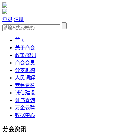
登录
注册
首页
关于商会
政策/资讯
商会会员
分支机构
人民调解
党建专栏
诚信建设
证书查询
万企云聘
数据中心
分会资讯