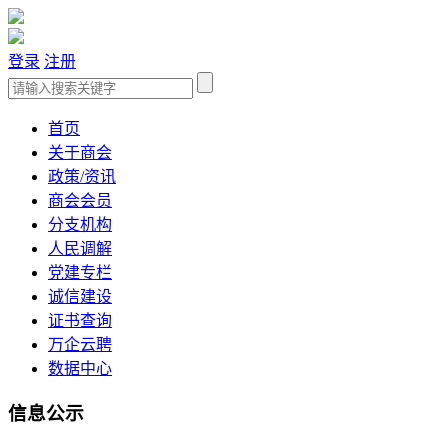
登录
注册
首页
关于商会
政策/资讯
商会会员
分支机构
人民调解
党建专栏
诚信建设
证书查询
万企云聘
数据中心
信息公示