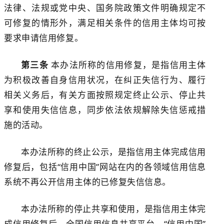
法律、法规
或
党中央、国务院政策文件明确规定不
可修复的情形外，
满足相关条件的
信用主体
均
可按
要求申请信用修复。
第三条
本办法所称的信用修复，是指
信用主体
为积极改善自身信用状况，在纠正失信行为、
履行
相关义务
后，
有关方面按照规定终止公示、停止共
享和使用失信信息，同步依法依规解除失信惩戒措
施的活动。
本办法所称的终止公示，是指信用主体完成信用
修复后，包括
“信用中国”网站在内的各领域信用信息
系统不再公开信用主体的已修复失信信息。
本办法所称的
停止
共享
和使用
，是指信用主体完
成信用修复后，
全国信用信息共享平台、
“信用中国”