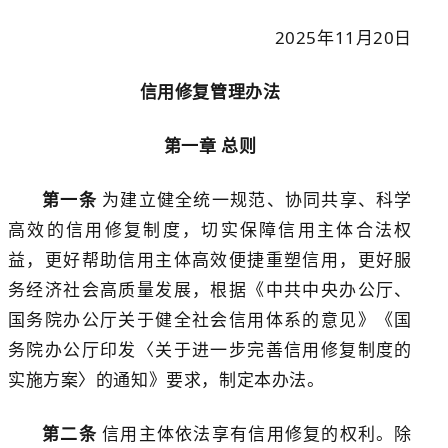
2025
年
11
月
20
日
信用修复
管理办法
第一章
总则
第一条
为建立健全统一规范、协同共享、科学
高效的信用修复制度，切实保障信用主体合法权
益，更好帮助信用主体高效便捷重塑信用，更好服
务经济社会高质量发展，根据《中共中央办公厅
、
国务院办公厅关于健全社会信用体系的意见》《国
务院办公厅印发
〈
关于进一步完善信用修复制度的
实施方案
〉
的通知》要求，
制定
本办法
。
第二条
信用主体依法享有信用修复的权利。
除