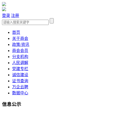
登录
注册
首页
关于商会
政策/资讯
商会会员
分支机构
人民调解
党建专栏
诚信建设
证书查询
万企云聘
数据中心
信息公示