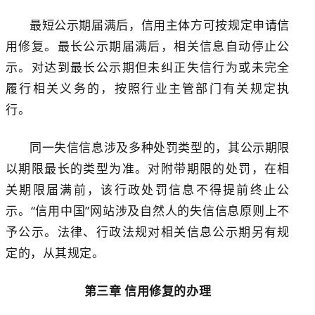
最短公示期届满后，信用主体方可按规定申请信
用修复。最长公示期届满后，相关信息自动停止公
示。对达到最长公示期但未纠正失信行为或未完全
履行相关义务的，按照行业主管部门有关规定执
行。
同一失信信息涉及多种处罚类型的，其公示期限
以期限最长的类型为准。
对
附带期限的
处罚
，在相
关期限届满前，
该行政处罚信息
不得
提前
终止公
示。
“信用中国”网站
涉及自然人的失信信息原则上不
予公示。
法律、行政法规对相关信息公示期另有规
定的，从其规定。
第
三
章
信用修复的办理