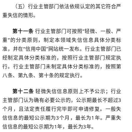
（五）行业主管部门依法依规认定的其它符合严
重失信的情形。
第十一条
行业主管部门可按照
“轻微、一般、严
重”的分类原则，制定本领域失信信息具体分类标
准，并在“信用中国”网站统一发布。行业主管部门已
经制定具体分类标准的，按照行业主管部门规定执
行。行业主管部门未制定具体分类标准的，按照第
八条、第九条、第十条的规定执行。
第十二条
轻微失信信息原则上不予公示；行业
主管部门认为确有必要公示的，公示期最
长
不超过
3
个月，且法
定责任履行完毕即可申请修复。一般失
信信息的最短公示期为
3
个月，最长为
1
年。严重失
信信息的最短公示期为
1
年，最长为
3
年。