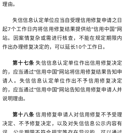
理由。
失信信息认定单位应当自受理信用修复申请之日
起
7
个工作日内将信用修复结果提供给“信用中国”网
站。因案情复杂或需进行核查，不能在规定期限内
作出办理修复决定的，可以延长
10
个工作日。
第十七条
失信信息认定单位作出信用修复决定
的，应当通过
“信用中国”网站
将信用修复结果
告知申
请人。失信信息认定单位作出不予信用修复决定
的，应当通过
“信用中国”网站告知信用修复申请人并
说明理由。
第十八条
信用修复申请人对信用修复不予受理
决定
、
不予修复决定，以及对失信信息公示内容有
误、公示期限不符合规定等存在异议的，
可以
通过