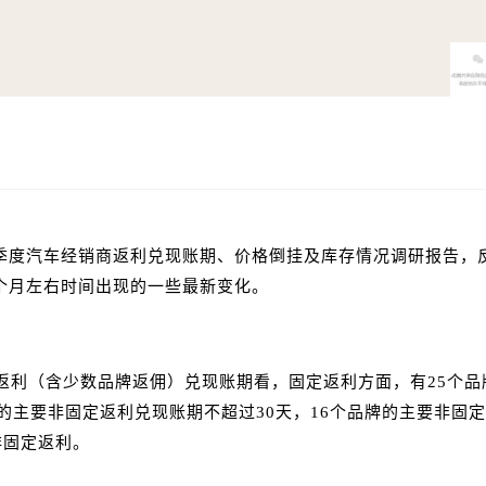
季度汽车经销商返利兑现账期、
价格倒挂
及库存情况调研报告，
个月左右时间出现的一些最新变化。
返利（含少数品牌返佣）兑现账期看，固定返利方面，有25个品
的主要非固定返利兑现账期不超过30天，16个品牌的主要非固
非固定返利。