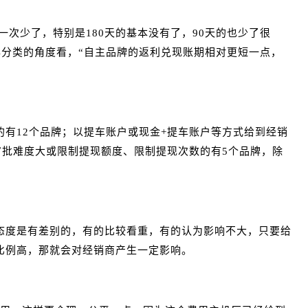
一次少了，特别是180天的基本没有了，90天的也少了很
牌分类的角度看，“自主品牌的返利兑现账期相对更短一点，
有12个品牌；以提车账户或现金+提车账户等方式给到经销
审批难度大或限制提现额度、限制提现次数的有5个品牌，除
。
态度是有差别的，有的比较看重，有的认为影响不大，只要给
比例高，那就会对经销商产生一定影响。