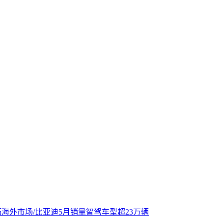
海外市场/比亚迪5月销量智驾车型超23万辆