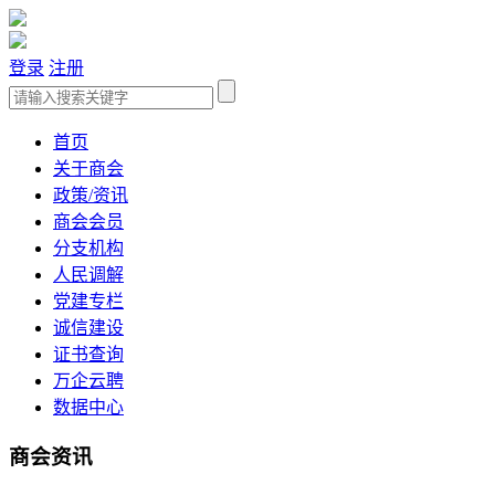
登录
注册
首页
关于商会
政策/资讯
商会会员
分支机构
人民调解
党建专栏
诚信建设
证书查询
万企云聘
数据中心
商会资讯