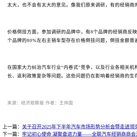
太大，也不会有太大的意见。像我们原来调研，有的经销商库存
价格倒挂方面，参加调研的品牌中，有8个品牌的经销商反映基
个品牌的80%左右主销车型存在价格倒挂问题，倒挂金额普
在国家大力纠治汽车行业“内卷式”竞争，以及行业各相关
长、返利政策复杂等问题。这些问题仍在影响着经销商的生
来源：经济观察报 作者：王帅国
上一篇：
关于召开2025年下半年汽车市场形势分析会暨走进
下一篇：
牢记初心使命 凝聚奋进力量——全联汽车经销商商会