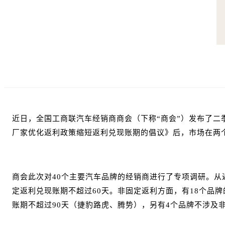
近日，全国工商联汽车经销商商会（下称“商会”）发布了二
厂家优化返利政策缩短返利兑现账期的倡议》后，市场在两
商会此次对40个主要汽车品牌的经销商进行了专项调研。从
定返利兑现账期不超过60天。非固定返利方面，有18个品牌
账期不超过90天（捷豹路虎、腾势），另有4个品牌不涉及