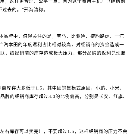
使用，这样更合理、公平一点。因为这个费用主机厂已经给到
不过去的。”邢海涛称。
具体品牌中，值得关注的是，宝马、比亚迪、捷豹路虎、一汽
；广汽本田的年度返利占比相对较高，对经销商的资金造成一
关联，给经销商的库存造成极大压力。部分品牌的返利兑现账
的经销商库存大多低于1.5，其中因销售模式原因，小鹏、小米、
个品牌的经销商库存超过3.0的比例偏高，分别是长安、红旗、
左右库存可以卖完），不要超过1.5，这样经销商的压力不会