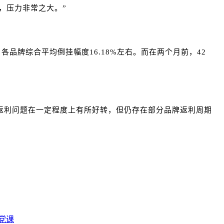
了，压力非常之大。”
品牌综合平均倒挂幅度16.18%左右。而在两个月前，42
返利问题在一定程度上有所好转，但仍存在部分品牌返利周期
党课