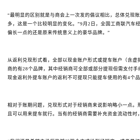
“最明显的区别就是与商会上一次发的倡议相比，总体兑现账期
多，这是一个比较明显的变化。”9月2日，全国工商联汽车
偏长一点的还是原来传统意义上的豪华品牌。”
从返利兑现形式看，全部以现金账户形式或提车账户（含虚
商的有28个品牌，其中经销商可全部或部分提现但需支付手
现金返利外提车账户的返利不可提现只能提车使用的有4个
相对于账期问题，兑现形式对于经销商来说影响略小一点。
且可以用来提车就行。当有的经销商需要补充资金流动性时