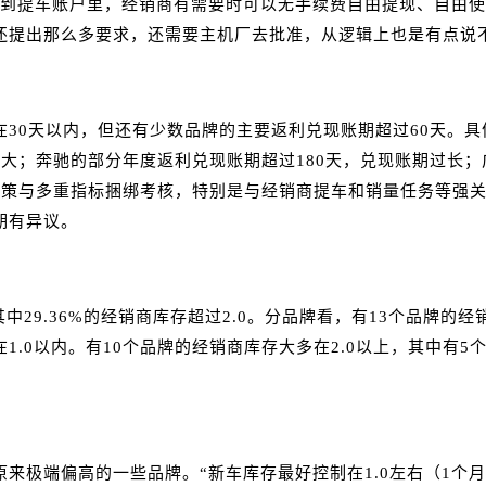
打到提车账户里，经销商有需要时可以无手续费自由提现、自由
还提出那么多要求，还需要主机厂去批准，从逻辑上也是有点说
30天以内，但还有少数品牌的主要返利兑现账期超过60天。
大；奔驰的部分年度返利兑现账期超过180天，兑现账期过长
政策与多重指标捆绑考核，特别是与经销商提车和销量任务等强
期有异议。
其中29.36%的经销商库存超过2.0。分品牌看，有13个品牌
.0以内。有10个品牌的经销商库存大多在2.0以上，其中有5
来极端偏高的一些品牌。“新车库存最好控制在1.0左右（1个月