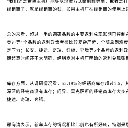
“我们还是希望主机厂能够以现金方式给到经销商，或者是
经销商了，就是经销商的钱，如果主机厂在经销商的使用上
总的来看，超过一半的调研品牌的主要返利兑现账期已控制在
奥迪等4个品牌的返利政策考核比较复杂严苛，全部拿到难度
定压力；长安、捷途、奇瑞、红旗、奔腾等5个品牌的返利
期起算时间还不太明确，经销商对主机厂明确的返利兑现账
库存方面，从调研情况看，53.19%的经销商库存超过1.5，
深蓝的经销商没有库存；问界、雷克萨斯的经销商库存大多在1
捷途、奇瑞、奔腾。
邢海涛表示，新车库存的情况相比此前也有所好转，特别是原