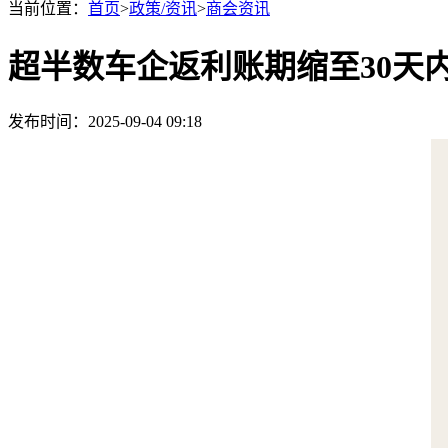
当前位置：
首页
>
政策/资讯
>
商会资讯
超半数车企返利账期缩至30天内
发布时间：2025-09-04 09:18