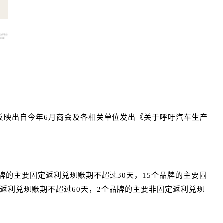
反映出自今年6月商会及各相关单位发出《关于呼吁汽车生产
牌的主要固定返利兑现账期不超过30天，15个品牌的主要固
定返利兑现账期不超过60天，2个品牌的主要非固定返利兑现