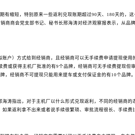
有缩短，特别原来一些返利兑现账期超过90天、180天的，这
经销商商会党支部书记、秘书长邢海涛对经济观察报表示，从品
拟账户）方式给到经销商，且经销商可以无手续费申请提现使用的
续费或获得主机厂批准的有9个品牌，经销商可无手续费提现但
品牌，经销商不可提现只能用来提车或支付保证金的有10个品牌
邢海涛指出，对于主机厂以什么形式兑现返利，不同的经销商的
，如果返利拿不出来或者说手续很繁琐、审批流程很长、手续费