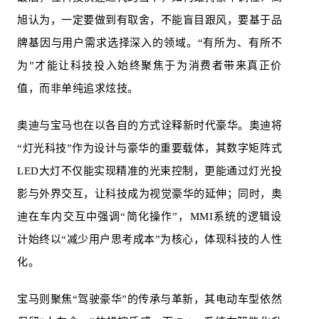
旭认为，一定要做到有取舍，不能盲目跟风，要基于品
牌基因与用户需求选择深入的领域。“有所为、有所不
为”才能让科技投入始终聚焦于为消费者带来真正价
值，而非单纯追求炫技。
奥迪与宝马也在以各自的方式诠释新时代豪华。奥迪将
“灯光科技”作为设计与豪华的重要载体，其数字矩阵式
LED大灯不仅能实现精准的光束控制，更能通过灯光投
影与外界交互，让科技成为视觉豪华的延伸；同时，奥
迪在车内交互中强调“简化操作”，MMI系统的逻辑设
计始终以“减少用户思考成本”为核心，体现科技的人性
化。
宝马则聚焦“驾驶豪华”的传承与革新，其电动车型依然