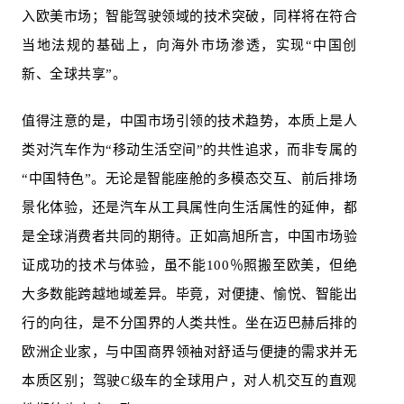
入欧美市场；智能驾驶领域的技术突破，同样将在符合
当地法规的基础上，向海外市场渗透，实现“中国创
新、全球共享”。
值得注意的是，中国市场引领的技术趋势，本质上是人
类对汽车作为“移动生活空间”的共性追求，而非专属的
“中国特色”。无论是智能座舱的多模态交互、前后排场
景化体验，还是汽车从工具属性向生活属性的延伸，都
是全球消费者共同的期待。正如高旭所言，中国市场验
证成功的技术与体验，虽不能100％照搬至欧美，但绝
大多数能跨越地域差异。毕竟，对便捷、愉悦、智能出
行的向往，是不分国界的人类共性。坐在迈巴赫后排的
欧洲企业家，与中国商界领袖对舒适与便捷的需求并无
本质区别；驾驶C级车的全球用户，对人机交互的直观