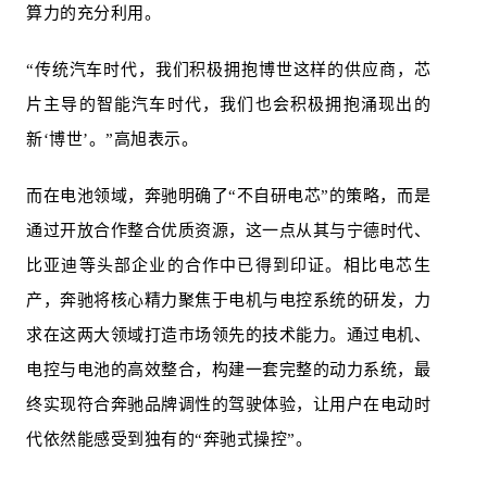
算力的充分利用。
“传统汽车时代，我们积极拥抱博世这样的供应商，芯
片主导的智能汽车时代，我们也会积极拥抱涌现出的
新‘博世’。”高旭表示。
而在电池领域，奔驰明确了“不自研电芯”的策略，而是
通过开放合作整合优质资源，这一点从其与宁德时代、
比亚迪等头部企业的合作中已得到印证。相比电芯生
产，奔驰将核心精力聚焦于电机与电控系统的研发，力
求在这两大领域打造市场领先的技术能力。通过电机、
电控与电池的高效整合，构建一套完整的动力系统，最
终实现符合奔驰品牌调性的驾驶体验，让用户在电动时
代依然能感受到独有的“奔驰式操控”。