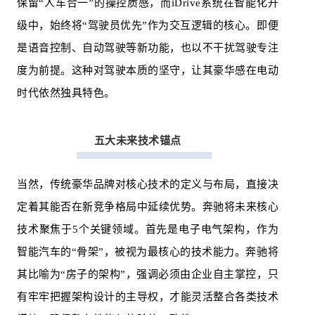
保留“人车合一”的操控质感，而iDrive系统在智能化升
级中，始终将“驾驶员优先”作为交互逻辑的核心。即便
是语音控制、自动驾驶等新功能，也以不干扰驾驶专注
度为前提。这种对驾驶本质的坚守，让其豪华感在电动
时代依然独具特色。
五大未来技术锚点
当然，传统豪华品牌对核心技术的定义与布局，直接决
定着其能否在新竞争格局中延续优势。奔驰将未来核心
技术聚焦于5个关键领域。首先是电子电气架构，作为
智能汽车的“骨架”，被视为最核心的技术能力。奔驰将
其比喻为“房子的架构”，强调必须由企业自主掌控，只
有牢牢把握架构设计的主导权，才能灵活整合各类技术