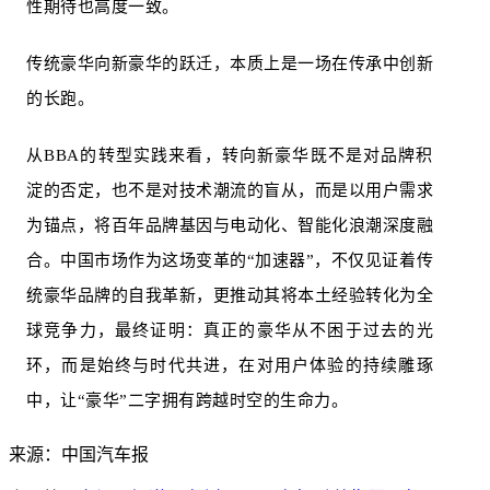
性期待也高度一致。
传统豪华向新豪华的跃迁，本质上是一场在传承中创新
的长跑。
从BBA的转型实践来看，转向新豪华既不是对品牌积
淀的否定，也不是对技术潮流的盲从，而是以用户需求
为锚点，将百年品牌基因与电动化、智能化浪潮深度融
合。中国市场作为这场变革的“加速器”，不仅见证着传
统豪华品牌的自我革新，更推动其将本土经验转化为全
球竞争力，最终证明：真正的豪华从不困于过去的光
环，而是始终与时代共进，在对用户体验的持续雕琢
中，让“豪华”二字拥有跨越时空的生命力。
来源：中国汽车报