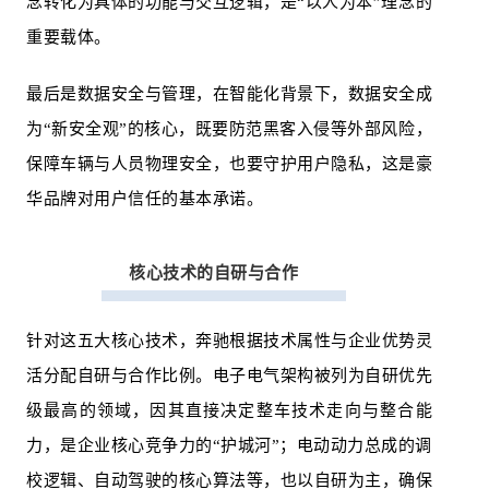
念转化为具体的功能与交互逻辑，是“以人为本”理念的
重要载体。
最后是数据安全与管理，在智能化背景下，数据安全成
为“新安全观”的核心，既要防范黑客入侵等外部风险，
保障车辆与人员物理安全，也要守护用户隐私，这是豪
华品牌对用户信任的基本承诺。
核心技术的自研与合作
针对这五大核心技术，奔驰根据技术属性与企业优势灵
活分配自研与合作比例。电子电气架构被列为自研优先
级最高的领域，因其直接决定整车技术走向与整合能
力，是企业核心竞争力的“护城河”；电动动力总成的调
校逻辑、自动驾驶的核心算法等，也以自研为主，确保