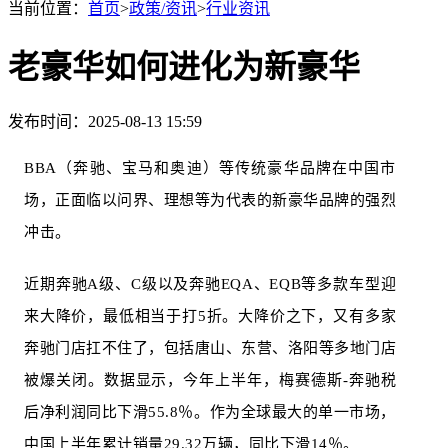
当前位置：
首页
>
政策/资讯
>
行业资讯
老豪华如何进化为新豪华
发布时间：2025-08-13 15:59
BBA（奔驰、宝马和奥迪）等传统豪华品牌在中国市
场，正面临以问界、理想等为代表的新豪华品牌的强烈
冲击。
近期奔驰A级、C级以及奔驰EQA、EQB等多款车型迎
来大降价，最低相当于打5折。大降价之下，又有多家
奔驰门店扛不住了，包括唐山、东营、洛阳等多地门店
被爆关闭。数据显示，今年上半年，梅赛德斯-奔驰税
后净利润同比下滑55.8％。作为全球最大的单一市场，
中国上半年累计销量29.32万辆，同比下滑14％。