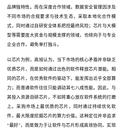
品牌独特性。而在深度合作领域，数据安全管理因涉及
不同市场的合规要求与技术生态，采取本地化合作模
式，同时通过自研安全体系把控最终风险；芯片与大模
型等需要庞大资金与规模支撑的领域，也倾向于与专业
企业合作，避免单打独斗。
以芯片为例，高旭认为，当下市场的核心矛盾并非缺乏
优质芯片，而是如何通过出色的软件释放芯片潜能。相
同的芯片，在优秀软件的驱动下，能发挥出近乎全部算
力；而普通软件往往只能调动其七八成性能。因此，与
其投入资源自研芯片，不如将重心放在软件系统的打磨
上。采购市场上最优质的芯片，同时通过持续优化软
件，最大限度挖掘芯片的算力价值。这种定位并非追求
“最好”，而是致力于让软件与芯片形成高效协同，实现