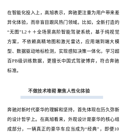
在智能化投入上，高旭表示，奔驰更注重为用户带来差
异化体验，而非盲目跟风热门领域。比如，全新打造的
“无图”L2＋＋全场景高阶智能驾驶系统，基于纯视觉
方案，不依赖高精地图和激光雷达，应用端到端大模
型、数据驱动地标检测，实现感知决策一体化，学习超
百PB级训练数据，更擅长中国式驾驶博弈，符合奔驰
标准。
不做技术堆砌 聚焦人性化体验
奔驰对新时代豪华的理解和坚持，首先体现在历久弥新
的设计哲学上。在高旭看来，外观设计是豪华的核心组
成部分，一辆真正的豪华车应当成为“经典”，即便10