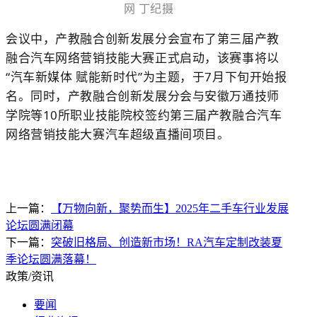
网 丁纪摄
会议中，产教融合创新发展分会宣布了第三届产教
融合汽车网络营销技能大赛正式启动，该赛事将以
“汽车新媒体 赋能新时代”为主题，于7月下旬开始报
名。同时，产教融合创新发展分会与安徽万通技师
学院等10所职业技能院校签约第三届产教融合汽车
网络营销技能大赛汽车超级直播间项目。
上一篇：
【万物向新，聚势而生】2025年二手车行业发展
论坛圆满闭幕
下一篇：
突破旧格局、创造新市场！RA汽车定制改装夏
季论坛圆满落幕！
政策/资讯
要闻