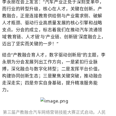
李永朋在会上发言：“汽车产业正处于深刻变革中，
而行业的转型升级，核心在人才，关键在创新。产
教融合，正是连接教育供给侧与产业需求侧、破解
人才瓶颈、驱动行业高质量发展的核心引擎和战略
支点。分会的成立，标志着我们在推动汽车流通领
域‘教育链、人才链’与‘产业链、创新链’深度融合上，
迈出了坚实而关键的一步！”
结合“产教融合育人才，数字驱动创新局”的主题，李
永朋为分会发展列出工作方向，一是紧扣行业脉
搏，深化融合与数字化转型；二是发挥平台价值，
构建协同创新生态；三是聚焦关键突破，推动融合
走深走实；四是夯实自身基础，提升精准服务能
力。
第三届产教融合汽车网络营销技能大赛正式启动。人民