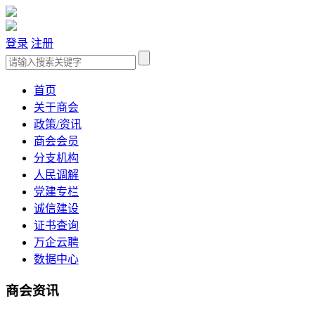
登录
注册
首页
关于商会
政策/资讯
商会会员
分支机构
人民调解
党建专栏
诚信建设
证书查询
万企云聘
数据中心
商会资讯