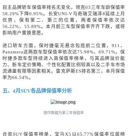
自主品牌轿车保值率排名无变化，领克
03三年车龄保值率
58.29%下降0.95%。长安UNI-V与奇瑞艾瑞泽8延续上月
优势，保有第二、第三的位置，两者保值率依次达
56.22%、55.89%。本月前三车型保值率齐齐下跌，或将
影响用户置换意愿。
进口轿车方面，保时捷毫无悬念包揽前二位置，
911、
Panamera这两款车型保值率依次达75.98%、69.71%。保
时捷多款车型持续进入高保值率榜单，与其品牌溢价能
力、新车定价策略、个性化配置比例较高以及二手车市场
流通量有限等因素相关。雷克萨斯ES排名第三，本月保值
率为66.54%。
五、
4
月
SUV各品牌保值率
分析
图中数据为第三年保值率
合资
SUV保值率榜单，宝马X5以65.77%保值率位居榜