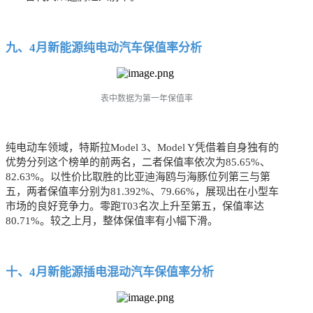
九、
4
月新能源纯电动汽车保值率分析
表中数据为第一年保值率
纯电动车领域，特斯拉
Model 3、Model Y凭借着自身独有的
优势分列这个榜单的前两名，二者保值率依次为85.65%、
82.63%。以性价比取胜的
比亚迪
海鸥与
海豚位列第三
与第
五
，
两者保值率分别
为
81.3
92
%
、
79.66%，
展现出在小型车
市场
的
良好竞争力。
零跑
T03名次上升至第五，保值率达
80.71%。较之上月，整体保值率有小幅下滑。
十、
4
月新能源
插电混动
汽车保值率分析