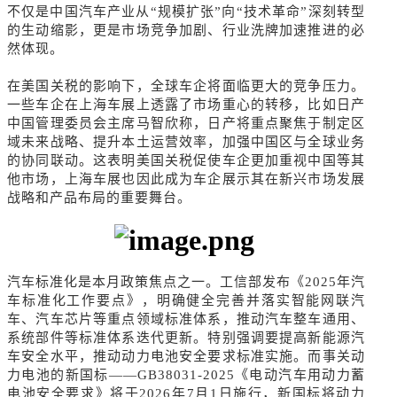
不仅是中国汽车产业从
“规模扩张”向“技术革命”深刻转型
的生动缩影，更是市场竞争加剧、行业洗牌加速推进的必
然体现。
在美国关税的影响下，全球车企将面临更大的竞争压力。
一些车企在上海车展上透露了市场重心的转移，比如日产
中国管理委员会主席马智欣称，日产将重点聚焦于制定区
域未来战略、提升本土运营效率，加强中国区与全球业务
的协同联动。这表明美国关税促使车企更加重视中国等其
他市场，上海车展也因此成为车企展示其在新兴市场发展
战略和产品布局的重要舞台。
汽车标准化是本月政策焦点之一。工信部发布《
2025年汽
车标准化工作要点》，明确健全完善并落实智能网联汽
车、汽车芯片等重点领域标准体系，推动汽车整车通用、
系统部件等标准体系迭代更新。特别强调要提高新能源汽
车安全水平，推动动力电池安全要求标准实施。而事关动
力电池的新国标——GB38031-2025《电动汽车用动力蓄
电池安全要求》将于2026年7月1日施行，新国标将动力