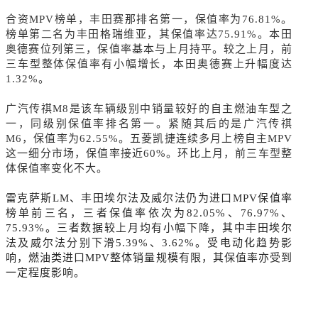
合资
MPV榜单，丰田赛那排名第一，保值率为76.81%。
榜单第二名为丰田格瑞维亚，其保值率达75.91%。本田
奥德赛位列第三，保值率基本与上月持平。较之上月，前
三车型整体保值率有小幅增长，本田奥德赛上升幅度达
1.32%。
广汽传祺
M8是该车辆级别中销量较好的自主燃油车型之
一，同级别保值率排名第一。紧随其后的是广汽传祺
M6，保值率为62.55%。五菱凯捷连续多月上榜自主MPV
这一细分市场，保值率接近60%。环比上月，前三车型整
体保值率变化不大。
雷克萨斯
LM、丰田埃尔法及威尔法仍为进口MPV保值率
榜单前三名，三者保值率依次为82.05%、76.97%、
75.93%。三者数据较上月均有小幅下降，其中丰田埃尔
法及威尔法分别下滑5.39%、3.62%。受电动化趋势影
响，燃油类进口MPV整体销量规模有限，其保值率亦受到
一定程度影响。