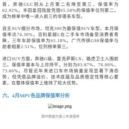
首，奔驰GLC则从上月第二名降至第三，保值率为
62.92%。丰田皇冠陆放凭借65.58%的保值率位列第二，
成为榜单中唯一进入前三的非德系车型。
自主
SUV细分市场，坦克300为最保值SUV车型，本月保
值率达74.30%。吉利星越L在二手车市场备受消费者青
睐，三年车龄保值率为65.18%。广汽传祺GS8保值率与
前者相差2.51%，位列榜单第三。
进口
SUV方面，奔驰G级、雷克萨斯LX、路虎卫士入围前
三。保值率基本与上月持平，分别为83.87%、76.09%、
73.66%。尽管近年来进口车市场销量呈现显著下滑态
势，但凭借品牌溢价、技术底蕴及品质稳定性等核心要
素，在整体保值率上维持了较大优势。
六、
4
月
MPV各品牌保值率
分析
图中数据为第三年保值率