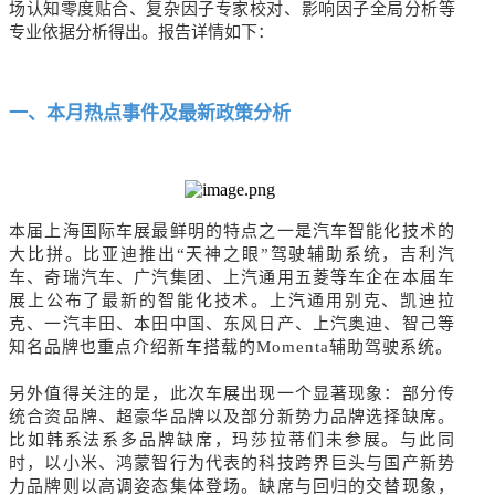
场认知零度贴合、复杂因子专家校对、影响因子全局分析等
专业依据分析得出。报告详情如下：
一、本月热点事件及最新政策分析
本届上海国际车展最鲜明的特点之一是汽车智能化技术的
大比拼。比亚迪推出
“天神之眼”驾驶辅助系统，吉利汽
车、奇瑞汽车、广汽集团、上汽通用五菱等车企在本届车
展上公布了最新的智能化技术。上汽通用别克、凯迪拉
克、一汽丰田、本田中国、东风日产、上汽奥迪、智己等
知名品牌也重点介绍新车搭载的Momenta辅助驾驶系统。
另外值得关注的是，此次车展出现一个显著现象：部分传
统合资品牌、超豪华品牌以及部分新势力品牌选择缺席。
比如韩系法系多品牌缺席，玛莎拉蒂们未参展。与此同
时，以小米、鸿蒙智行为代表的科技跨界巨头与国产新势
力品牌则以高调姿态集体登场。缺席与回归的交替现象，