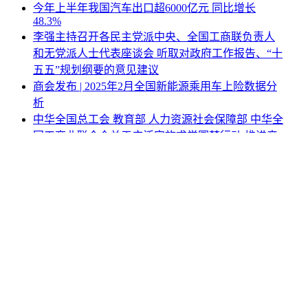
今年上半年我国汽车出口超6000亿元 同比增长
48.3%
李强主持召开各民主党派中央、全国工商联负责人
和无党派人士代表座谈会 听取对政府工作报告、“十
五五”规划纲要的意见建议
商会发布 | 2025年2月全国新能源乘用车上险数据分
析
中华全国总工会 教育部 人力资源社会保障部 中华全
国工商业联合会关于广泛实施求学圆梦行动 推进产
业工人学历与能力提升的意见
两会观察｜让“人工智能＋”持续赋能千行百业
网站地图
|
网站声明
|
关于商会
地址：北京市西城区月坛北街25号院47幢3层9号 电话：
010-68780877； 秘书长：18518534808；加入商会：
13810977017；合作咨询：13011296023；技能培训：