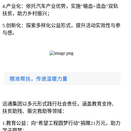
4.
产业化：依托汽车产业优势，实施
“输血+造血”双轨
扶贫，助力乡村振兴；
5.
创新化：探索多样化公益形式，提升活动实效性与参
与感。
精准帮扶，传递温暖力量
远通集团以多元形式践行社会责任，涵盖教育支持、
扶贫助残、赈灾救助等领域：
1.
教育公益：向
“希望工程圆梦行动”捐赠21万元，助力
学子圆梦；