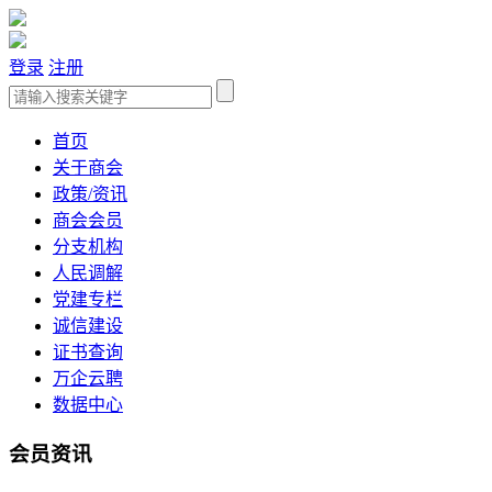
登录
注册
首页
关于商会
政策/资讯
商会会员
分支机构
人民调解
党建专栏
诚信建设
证书查询
万企云聘
数据中心
会员资讯