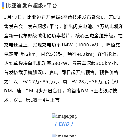
比亚迪发布超级e平台
3月17日，比亚迪召开超级e平台技术发布暨汉L、唐L预
售发布会，发布超级e平台，推出闪充电池、3万转电机和
全新一代车规级碳化硅功率芯片，核心三电全维升级。在
充电速度上，实现充电功率1MW（1000kW），峰值充
电速度1秒2km，闪充5分钟，畅行400km；在性能上，
达到单模块单电机功率580kW，最高车速超300km/h，
首发搭载于旗舰汉L、唐L，即日起开启预售，预售价格
为：汉L EV 27万~35万元、唐L EV 28万~36万元；汉L
DM、唐L DM同步开启盲订，将首搭DM-p王者混动技
术。汉L、唐L将于4月上市。
(
)
END