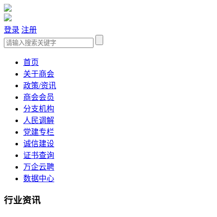
登录
注册
首页
关于商会
政策/资讯
商会会员
分支机构
人民调解
党建专栏
诚信建设
证书查询
万企云聘
数据中心
行业资讯