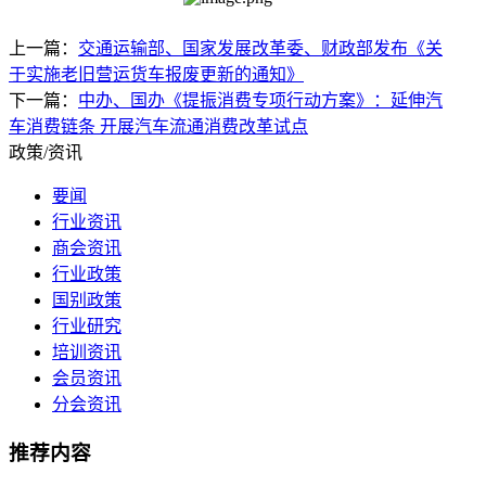
上一篇：
交通运输部、国家发展改革委、财政部发布《关
于实施老旧营运货车报废更新的通知》
下一篇：
中办、国办《提振消费专项行动方案》：延伸汽
车消费链条 开展汽车流通消费改革试点
政策/资讯
要闻
行业资讯
商会资讯
行业政策
国别政策
行业研究
培训资讯
会员资讯
分会资讯
推荐内容