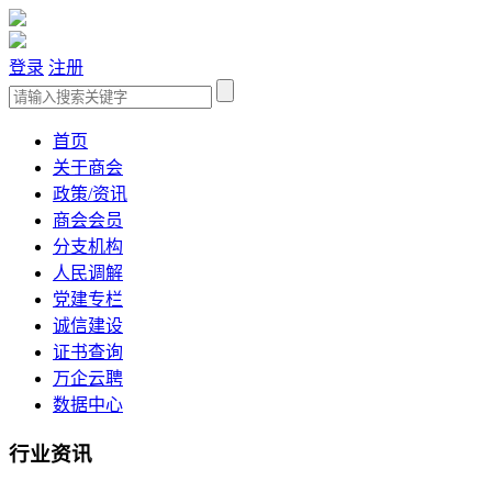
登录
注册
首页
关于商会
政策/资讯
商会会员
分支机构
人民调解
党建专栏
诚信建设
证书查询
万企云聘
数据中心
行业资讯