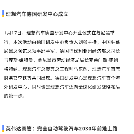
理想汽车德国研发中心成立
1月17日，理想汽车德国研发中心开业仪式在慕尼黑举
行，本次活动由德国研发中心负责人刘强主持，中国驻慕
尼黑总领馆总领事邱学军、德国巴伐利亚州经济部总司长
马库斯·维特曼、慕尼黑市劳动经济局局长克莱门斯·鲍姆
格特纳、理想汽车总裁兼总工程师马东辉、理想汽车首席
财务官李铁等共同出席。德国研发中心是理想汽车首个海
外研发中心，同时也是理想汽车迈向全球化研发战略布局
的第一步。
英伟达高管：完全自动驾驶汽车2030年前难上路