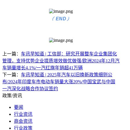
(
)
END
上一篇：
车讯早知道 | 工信部：研究开展整车企业集团化
管理，支持优势企业提质增效做优做强/欧洲2024年12月汽
车销量增长4.1%/一汽红旗年销超41万辆
下一篇：
车讯早知道 | 2025年汽车以旧换新政策细则公
布/2024年印度车市电动车销量大涨20%/中国宝武与中国
一汽深化战略合作协议签约
政策/资讯
要闻
行业资讯
商会资讯
行业政策