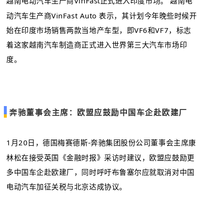
越南电动汽车生产商VinFast正式进入印度市场。 越南电
动汽车生产商VinFast Auto 表示，其计划今年晚些时候开
始在印度市场销售两款当地产车型，即VF6和VF7，标志
着这家越南汽车制造商正式进入世界第三大汽车市场印
度。
奔驰董事会主席：欧盟应鼓励中国车企赴欧建厂
1月20日，德国梅赛德斯-奔驰集团股份公司董事会主席康
林松在接受英国《金融时报》采访时建议，欧盟应鼓励更
多中国车企赴欧建厂，同时呼吁布鲁塞尔应就取消对中国
电动汽车加征关税与北京达成协议。