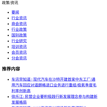
政策/资讯
要闻
行业资讯
商会资讯
行业政策
国别政策
行业研究
培训资讯
会员资讯
分会资讯
推荐内容
车讯早知道 | 现代汽车在沙特开建首家中东工厂/通
用汽车回应对道朗格进口业务进行重组/极氪季度毛
利率创新高
徐乐江: 民营企业要积极践行新发展理念参与构建新
发展格局