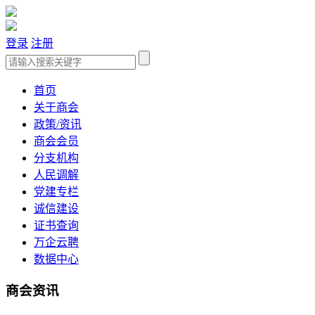
登录
注册
首页
关于商会
政策/资讯
商会会员
分支机构
人民调解
党建专栏
诚信建设
证书查询
万企云聘
数据中心
商会资讯