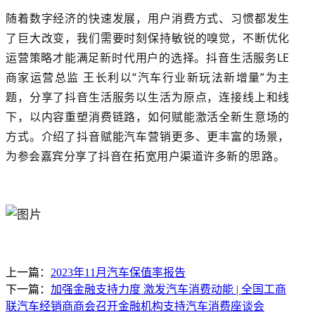
随着数字经济的快速发展，用户消费方式、习惯都发生
了巨大改变，我们需要时刻保持敏锐的嗅觉，不断优化
运营策略才能满足新时代用户的选择。抖音生活服务LE
商家运营总监 王长利以“汽车行业新玩法新增量”为主
题，分享了抖音生活服务以生活为原点，连接线上和线
下，以内容重塑消费链路，如何赋能激活全新生意场的
方式。介绍了抖音赋能汽车营销更多、更丰富的场景，
为参会嘉宾分享了抖音在拓宽用户渠道许多新的思路。
上一篇：
2023年11月汽车保值率报告
下一篇：
加强金融支持力度 激发汽车消费动能 | 全国工商
联汽车经销商商会召开金融机构支持汽车消费座谈会