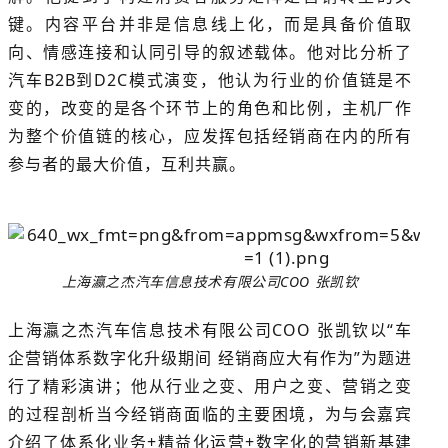
键。内容平台并非是信息线上化，而是具备价值取
向、情感连接和认同引导的叙述载体。他对比分析了
汽车B2B到D2C模式演变，他认为行业的价值链是不
变的，改变的是各个环节上的角色和比例，主机厂作
为整个价值链的核心，应发挥包括经销商在内的所有
参与者的最大价值，互利共赢。
上海瀛之杰汽车信息技术有限公司COO 张凯钦
上海瀛之杰汽车信息技术有限公司COO 张凯钦以“车
企营销体系数字化升级期间 经销商应大有作为”为题进
行了精彩演讲；他从行业之变、用户之变、营销之变
的过程剖析当今经销商面临的主要困境，为与会嘉宾
介绍了体系化业务+精益化运营+数字化的营销新基建