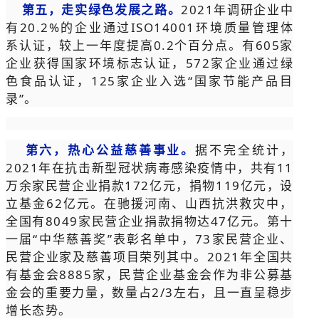
第五，走实绿色发展之路。
2021年调研企业中
有20.2%的企业通过ISO14001环境质量管理体
系认证，较上一年度提高0.2个百分点。有605家
企业获得国家环境标志认证，572家企业通过绿
色食品认证，125家企业入选“国家节能产品目
录”。
第六，热心公益慈善事业。
据不完全统计，
2021年在抗击新型冠状病毒感染疫情中，共有11
万余家民营企业捐款172亿元，捐物119亿元，设
立基金62亿元。在驰援河南、山西抗洪救灾中，
全国有8049家民营企业捐款捐物达47亿元。第十
一届“中华慈善奖”表彰名单中，73家民营企业、
民营企业家及慈善项目荣列其中。2021年全国共
有基金会8885家，民营企业基金会作为非公募基
金会的重要力量，数量占2/3左右，且一直呈稳步
增长态势。