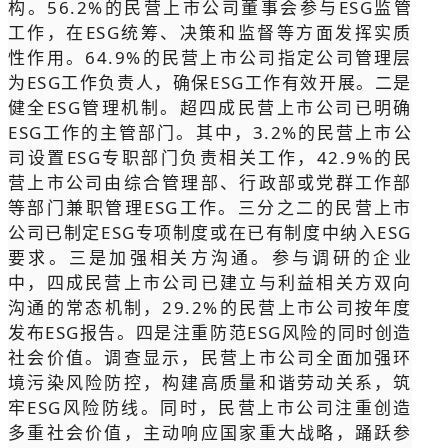
构。56.2%的民营上市公司董事会参与ESG监管
工作，在ESG统筹、决策和监督等方面发挥实质
性作用。64.9%的民营上市公司指定公司管理层
为ESG工作负责人，确保ESG工作有效开展。二是
健全ESG管理机制。超四成民营上市公司已明确
ESG工作的主管部门。其中，3.2%的民营上市公
司设置ESG专职部门负责相关工作，42.9%的民
营上市公司由综合管理部、行政部或党群工作部
等部门兼职管理ESG工作。三分之二的民营上市
公司已制定ESG专项制度或在已有制度中纳入ESG
要求。三是加强相关方沟通。参与调研的企业
中，四成民营上市公司已建立与利益相关方双向
沟通的常态机制，29.2%的民营上市公司按年度
发布ESG报告。四是注重防范ESG风险的同时创造
社会价值。调查显示，民营上市公司全面加强环
境污染风险防控，构建高质量和谐劳动关系，筑
牢ESG风险防线。同时，民营上市公司注重创造
多重社会价值，主动响应国家重大战略，踊跃参