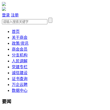
登录
注册
首页
关于商会
政策/资讯
商会会员
分支机构
人民调解
党建专栏
诚信建设
证书查询
万企云聘
数据中心
要闻