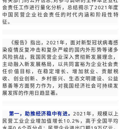
有关部门的公开信息,对参与调研的全样本企业社
会责任工作进行量化分析，总结揭示了2021年度
中国民营企业社会责任的时代内涵和阶段性特
征。
《报告》指出，2021年，面对新型冠状病毒感
染疫情反复冲击和复杂严峻的国内外形势等诸多
风险挑战，我国民营企业深入贯彻新发展理念，
主动融入新发展格局，以共同富裕为企业社会责
任价值目标，在稳定增长、增加就业、贡献税
收、创业创新、乡村振兴、生态文明建设、公益
慈善等方面努力作为，对我国经济社会可持续发
展发挥的作用日趋显著。
第一，助推经济稳中有进。
2021年，规模以上
民营工业企业增加值增长10.2%，高于全国平均
水平0.6个百分点；民营企业进出口额19万亿元，