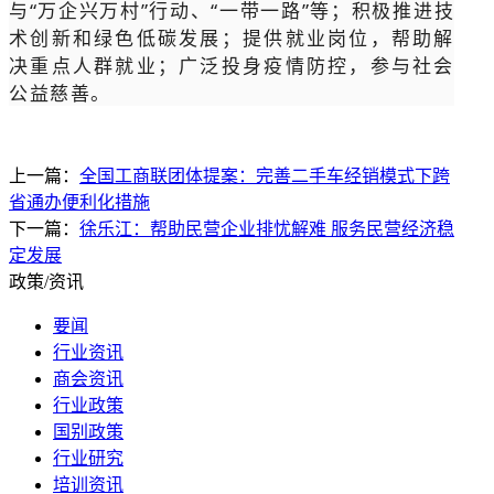
与“万企兴万村”行动、“一带一路”等；积极推进技
术创新和绿色低碳发展；提供就业岗位，帮助解
决重点人群就业；广泛投身疫情防控，参与社会
公益慈善。
上一篇：
全国工商联团体提案：完善二手车经销模式下跨
省通办便利化措施
下一篇：
徐乐江：帮助民营企业排忧解难 服务民营经济稳
定发展
政策/资讯
要闻
行业资讯
商会资讯
行业政策
国别政策
行业研究
培训资讯