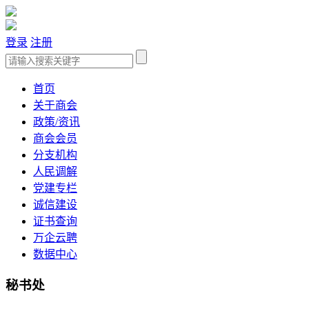
登录
注册
首页
关于商会
政策/资讯
商会会员
分支机构
人民调解
党建专栏
诚信建设
证书查询
万企云聘
数据中心
秘书处