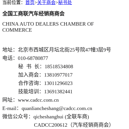
当前位置：
首页
>
关于商会
>
秘书处
全国工商联汽车经销商商会
CHINA AUTO DEALERS CHAMBER OF
COMMERCE
地址：北京市西城区月坛北街25号院47幢3层9号
电话：010-68780877
秘 书 长：18518534808
加入商会：13810977017
合作咨询：13011296023
技能培训：13691382441
网址：www.cadcc.com.cn
E-mail：quanliancheshang@cadcc.com.cn
微信公众号：qicheshanghui (全联车商)
CADCC200612（汽车经销商商会）