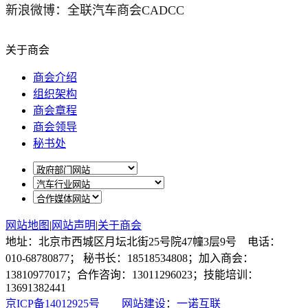
新浪微博：全联汽车商会CADCC
关于商会
商会介绍
组织架构
商会章程
商会领导
秘书处
网站地图
|
网站声明
|
关于商会
地址：北京市西城区月坛北街25号院47幢3层9号 电话：
010-68780877； 秘书长：18518534808；加入商会：
13810977017；合作咨询：13011296023；技能培训：
13691382441
京ICP备14012925号
网站建设
：
一诺互联