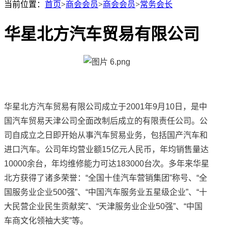
当前位置：
首页
>
商会会员
>
商会会员
>
常务会长
华星北方汽车贸易有限公司
华星北方汽车贸易有限公司成立于2001年9月10日，是中
国汽车贸易天津公司全面改制后成立的有限责任公司。公
司自成立之日即开始从事汽车贸易业务，包括国产汽车和
进口汽车。公司年均营业额15亿元人民币，年均销售量达
10000余台，年均维修能力可达183000台次。多年来华星
北方获得了诸多荣誉：“全国十佳汽车营销集团”称号、“全
国服务业企业500强”、“中国汽车服务业五星级企业”、“十
大民营企业民生贡献奖”、“天津服务业企业50强”、“中国
车商文化领袖大奖”等。