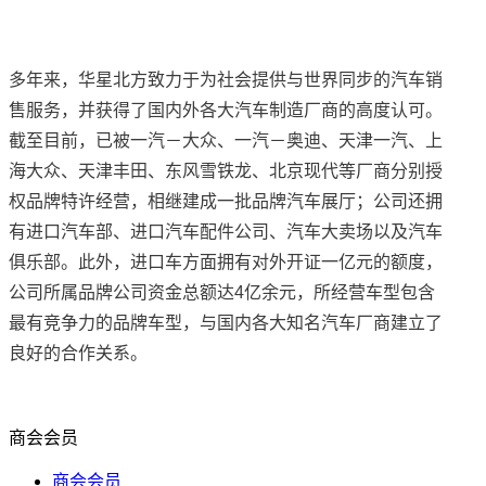
多年来，华星北方致力于为社会提供与世界同步的汽车销
售服务，并获得了国内外各大汽车制造厂商的高度认可。
截至目前，已被一汽－大众、一汽－奥迪、天津一汽、上
海大众、天津丰田、东风雪铁龙、北京现代等厂商分别授
权品牌特许经营，相继建成一批品牌汽车展厅；公司还拥
有进口汽车部、进口汽车配件公司、汽车大卖场以及汽车
俱乐部。此外，进口车方面拥有对外开证一亿元的额度，
公司所属品牌公司资金总额达4亿余元，所经营车型包含
最有竞争力的品牌车型，与国内各大知名汽车厂商建立了
良好的合作关系。
商会会员
商会会员