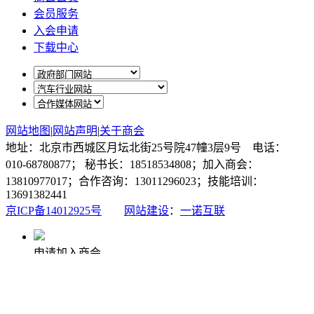
会员服务
入会申请
下载中心
网站地图
|
网站声明
|
关于商会
地址：北京市西城区月坛北街25号院47幢3层9号 电话：
010-68780877； 秘书长：18518534808；加入商会：
13810977017；合作咨询：13011296023；技能培训：
13691382441
京ICP备14012925号
网站建设
：
一诺互联
申请加入商会
商会微信公众号