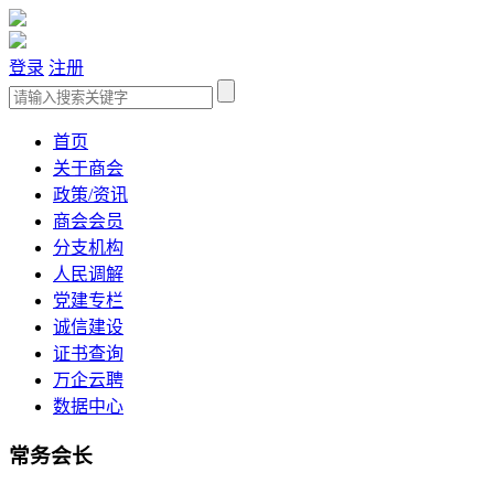
登录
注册
首页
关于商会
政策/资讯
商会会员
分支机构
人民调解
党建专栏
诚信建设
证书查询
万企云聘
数据中心
常务会长