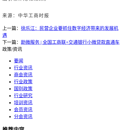
来源：中华工商时报
上一篇：
徐乐江：民营企业要抓住数字经济带来的发展机
遇
下一篇：
助微服务 | 全国工商联+交通银行小微贷款直通车
政策/资讯
要闻
行业资讯
商会资讯
行业政策
国别政策
行业研究
培训资讯
会员资讯
分会资讯
推荐内容