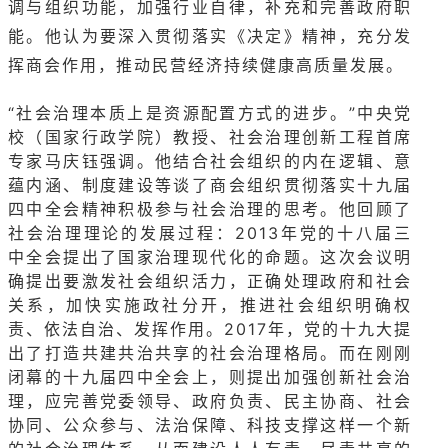
调与组织功能，加强行业自律，补充和完善政府职
能。他认为要深入贯彻落实《决定》精神，充分发
挥商会作用，推动民营经济持续健康高质量发展。
“社会治理本质上是资源配置方式的进步。
”中央党
校（国家行政学院）教授、社会治理创新工程首席
专家马庆钰强调。
他结合社会组织的内在逻辑、意
蕴内涵、制度建设等谈了商会组织贯彻落实十九届
四中全会精神积极参与社会治理的思考。
他回顾了
社会治理理论的发展过程：
2013年党的十八届三
中全会提出了国家治理现代化的命题。
这次会议明
确提出要激发社会组织活力，正确处理政府和社会
关系，加快实施政社分开，推进社会组织明确权
责、依法自治、发挥作用。
2017年，党的十九大提
出了打造共建共治共享的社会治理格局。
而在刚刚
闭幕的十九届四中全会上，则提出加强创新社会治
理，应完善党委领导、政府负责、民主协商、社会
协同、公众参与、法治保障、科技支撑这样一个新