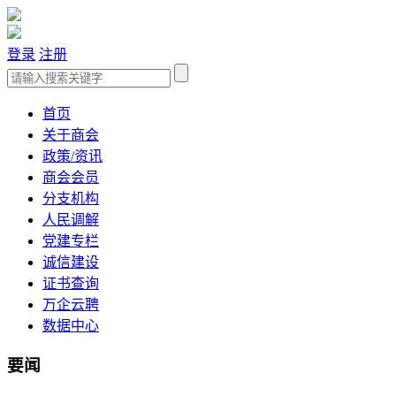
登录
注册
首页
关于商会
政策/资讯
商会会员
分支机构
人民调解
党建专栏
诚信建设
证书查询
万企云聘
数据中心
要闻