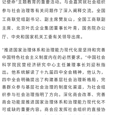
记使命”主题教育的重要活动。与会嘉宾就社会组织
参与社会治理等有关问题作了深入阐释交流。全国
工商联党组副书记、副主席樊友山，全国工商联副
主席、北京叶氏企业集团董事长叶青，国务院办公
厅、中央和国家机关工委有关领导出席。
“推进国家治理体系和治理能力现代化是坚持和完善
中国特色社会主义制度内在的必然要求。”中国社会
科学院民营经济研究中心主任兼理事长刘迎秋指
出。他系统解读了十九届四中全会精神，他认为，
四中全会明确提出了构建基层社会治理新格局，完
善群众参与基层社会治理的制度化渠道，为社会组
织参与社会治理指明了方向。深化商会改革、完善
商会功能是推进国家治理体系和治理能力现代化不
可或缺的重要内容。商会应发挥社会组织的直接协