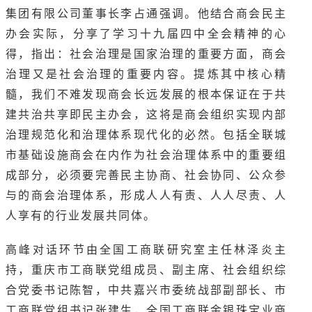
集团有限公司董事长李占通强调。他结合商会民主
办会实际，分享了学习十九届四中全会精神的心
得，指出：社会治理是国家治理的重要方面，商会
治理又是社会治理的重要内容。提炼其中核心精
髓，我们不难发现商会长远发展的根本保证在于共
建共治共享即民主办会，这将是商会组织实现内部
治理规范化和治理体系现代化的必然。包括全联城
市基础设施商会在内作为社会治理体系中的重要组
成部分，必须要完善民主协商、社会协同、公众参
与的商会治理体系，形成人人有责、人人尽责、人
人享有的行业发展共同体。
高峰对话环节由全国工商联研究室主任林泽炎主
持，重庆市工商联党组成员、副主席、社会组织综
合党委书记陈智，中共嘉兴市委统战部副部长、市
工商联党组书记张建生，全国工商联金银珠宝业商