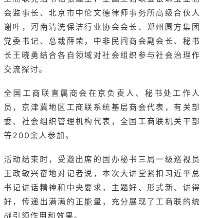
会监事长、北京市中伦文德律师事务所高级合伙人
谢叶，河南清洗保洁行业协会会长、郑州圆方集团
党委书记、总裁薛荣，中非民间商会副会长、秘书
长王晓勇结合各自领域对社会组织参与社会治理作
交流探讨。
全国工商联直属商会在京负责人、秘书处工作人
员，京津冀地区工商联系统基层商会代表，有关部
委、社会组织管理机构代表，全国工商联机关干部
等200余人参加。
活动结束时，受邀出席的国办秘书三局一级巡视员
王政敏兴奋地对记者说，本次大讲堂紧扣习近平总
书记讲话精神和中央要求，主题好、形式新、讲得
好，传递出满满的正能量，充分展现了工商联的统
战引领作用和效果。