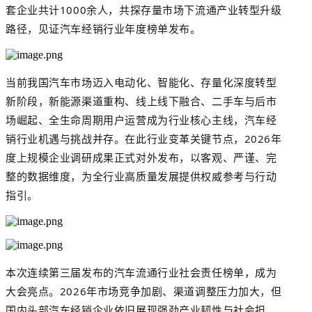
套企业共计
1
0
00余人，共探存量市场下流通产业转型升级
路径，见证汽车经销行业年度榜单发布。
当前我国汽车市场迈入电动化、智能化、存量化深度转型
新阶段，新能源渠道重构、线上线下融合、二手车与后市
场崛起、全生命周期用户运营成为行业核心主线
，
汽车经
销行业机遇与挑战并存。在此行业变革关键节点，
2026年
度上规模企业调研成果正式对外发布，以客观、严谨、完
整的数据维度，为全行业高质量发展提供权威参考与行动
指引。
本次连续第三届发布的
汽车流通行业社会责任榜单
，成为
大会亮点。
2026年市场竞争加剧、渠道调整压力加大，但
国内头部汽车经销企业依旧展现强劲产业韧性与社会担