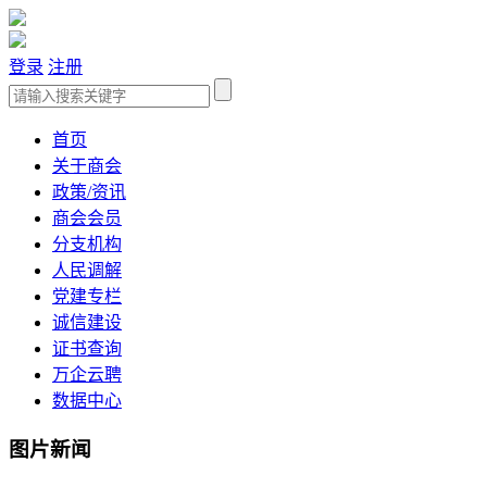
登录
注册
首页
关于商会
政策/资讯
商会会员
分支机构
人民调解
党建专栏
诚信建设
证书查询
万企云聘
数据中心
图片新闻