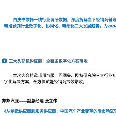
白皮书依托一线行业调研数据，深度拆解当下经销商普
精准预判行业数字化、协同化、精细化三大发展趋势，为20
三大头部机构赋能！全链条数字化方案落地
本次大会特邀
邦邦汽服
、巴图鲁、酷特研究院三大行业知
字化解决方案，全方位赋能经销商提效增收。
邦邦汽服——副总经理 张立伟
《从制造供应链到服务供应链：中国汽车产业变革的后市场逻