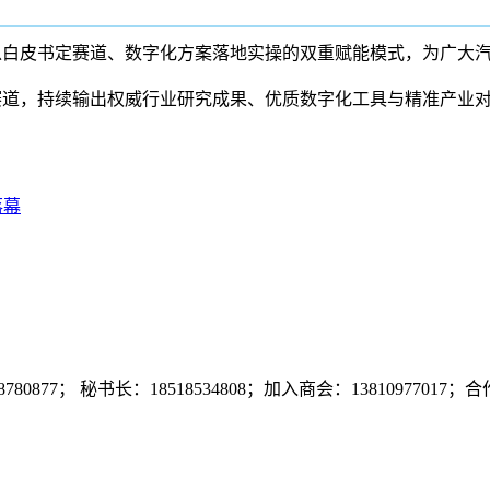
以白皮书定赛道、数字化方案落地实操的双重赋能模式，为广大
赛道，持续输出权威行业研究成果、优质数字化工具与精准产业
落幕
7； 秘书长：18518534808；加入商会：13810977017；合作咨