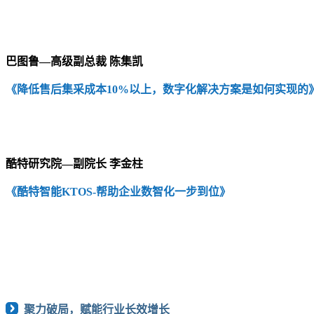
巴图鲁—高级副总裁 陈集凯
《降低售后集采成本10%以上，数字化解决方案是如何实现的
酷特研究院—副院长 李金柱
《酷特智能KTOS-帮助企业数智化一步到位》
聚力破局，赋能行业长效增长