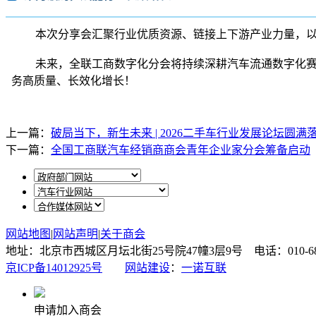
本次分享会汇聚行业优质资源、链接上下游产业力量，
未来，全联工商数字化分会将持续深耕汽车流通数字化
务高质量、长效化增长！
上一篇：
破局当下，新生未来 | 2026二手车行业发展论坛圆满
下一篇：
全国工商联汽车经销商商会青年企业家分会筹备启动
网站地图
|
网站声明
|
关于商会
地址：北京市西城区月坛北街25号院47幢3层9号 电话：010-6878087
京ICP备14012925号
网站建设
：
一诺互联
申请加入商会