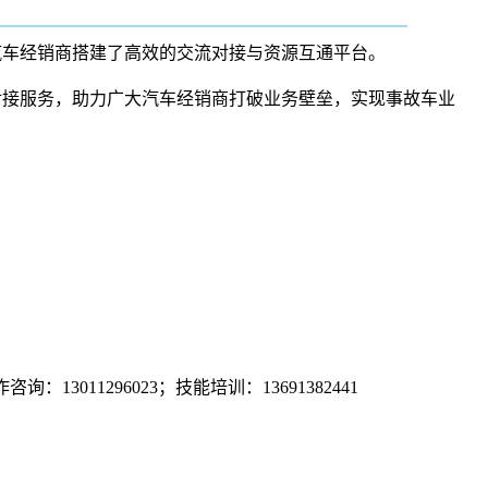
汽车经销商搭建了高效的交流对接与资源互通平台。
对接服务，助力广大汽车经销商打破业务壁垒，实现事故车业
询：13011296023；技能培训：13691382441