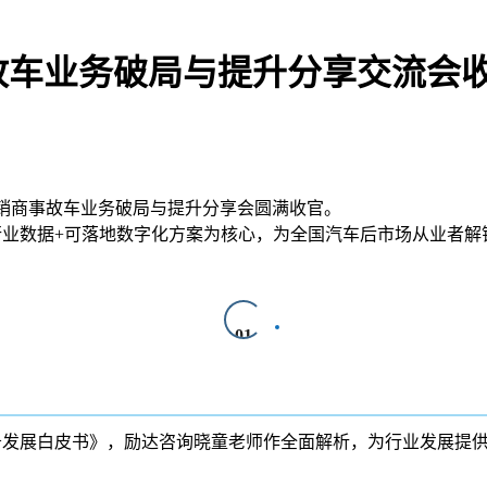
事故车业务破局与提升分享交流会
车经销商事故车业务破局与提升分享会圆满收官。
业数据+可落地数字化方案为核心，为全国汽车后市场从业者解
01
务发展白皮书》，
励达咨询
晓童老师作全面解析，为行业发展提