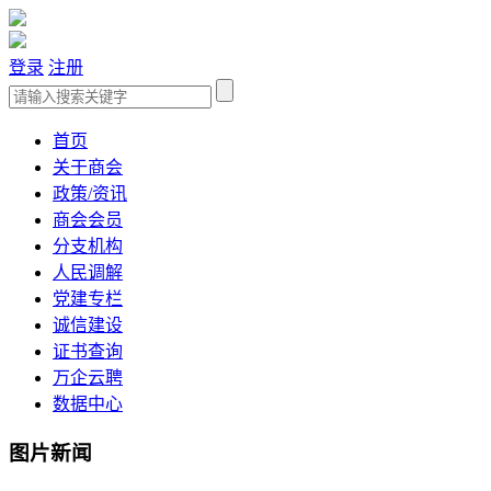
登录
注册
首页
关于商会
政策/资讯
商会会员
分支机构
人民调解
党建专栏
诚信建设
证书查询
万企云聘
数据中心
图片新闻